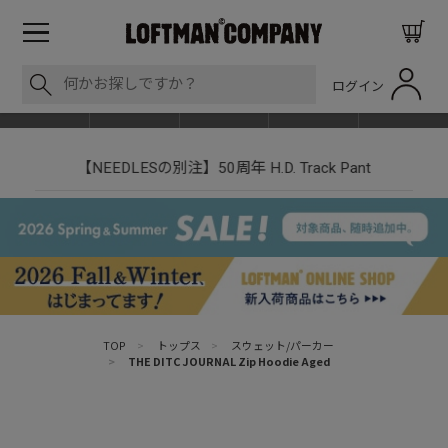
ログイン
BLOG
ITEM
BRAND
EVENT
SHOP LIST
【NEEDLESの別注】50周年 H.D. Track Pant
TOP
>
トップス
>
スウェット/パーカー
>
THE DITC JOURNAL Zip Hoodie Aged