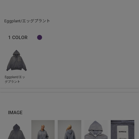
Eggplant/エッグプラント
1
COLOR
IMAGE