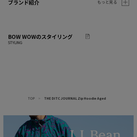
ブランド紹介
もっと見る
BOW WOW
のスタイリング
TOP
>
THE DITC JOURNAL Zip Hoodie Aged