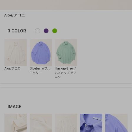
Aloe/アロエ
3
COLOR
IMAGE