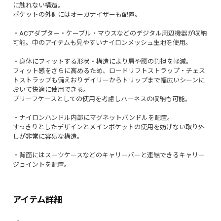
に触れない構造。
ポケットの外側にはオーガナイザーも配置。
・ACアダプター・ケーブル・マウスなどのデジタル周辺機器が収納
可能。中のアイテムも見やすいナイロンメッシュ生地を使用。
・身体にフィットする形状・構造により肩や腰の負担を軽減。
フィット感をさらに高めるため、ロードリフトストラップ・チェス
トストラップも備えおりデイリーからトリップまで幅広いシーンに
おいて快適に使用できる。
ブリーフケースとしての使用を考慮しハーネスの収納も可能。
・ナイロンハンドル内部にマグネットバンドルを配置。
すっきりとしたデザインとメインポケットの使用を妨げない取り外
しが非常に容易な構造。
・背面にはスーツケースなどのキャリーバーと連結できるキャリー
ジョイントを配置。
アイテム詳細