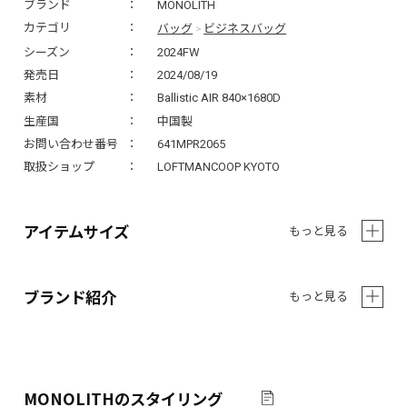
ブランド
MONOLITH
バッグ
ビジネスバッグ
カテゴリ
>
シーズン
2024FW
発売日
2024/08/19
素材
Ballistic AIR 840×1680D
生産国
中国製
お問い合わせ番号
641MPR2065
取扱ショップ
LOFTMANCOOP KYOTO
アイテムサイズ
もっと見る
ブランド紹介
もっと見る
MONOLITH
のスタイリング