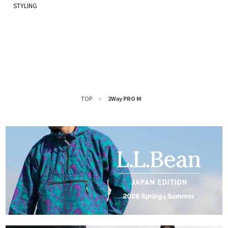
TOP
>
2Way PRO M