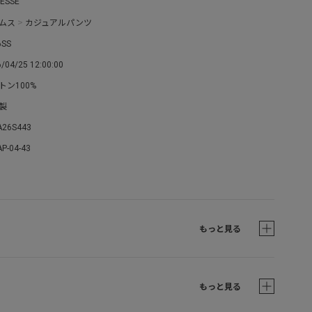
RESSE
ムス
>
カジュアルパンツ
6SS
/04/25 12:00:00
トン100%
製
A26S443
P-04-43
もっと見る
もっと見る