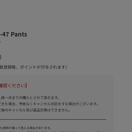
-47 Pants
会員登録後、ポイントが付与されます）
確認ください】
人様一点までの購入とさせて頂きます。
できた場合、予告なくキャンセル対応をする場合がございます。
文後のキャンセル及び返品交換はできません。
も色味が違って見える場合があります。