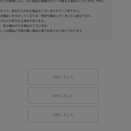
などの環境により、若干製品と画像のカラーが異なる場合もございます。予めご
やシワ、色のむらがある場合がございますのでご了承下さい。
の風合いを生かしているため、色味や風合いが一点ごとに異なります。
ズなどが見られる場合があります。
、多少縮みがでる場合がございます。
しては商品に不良が無い場合に限り出荷させて頂いております。
完売しました
完売しました
完売しました