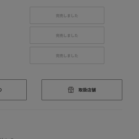
完売しました
完売しました
完売しました
り
取扱店舗