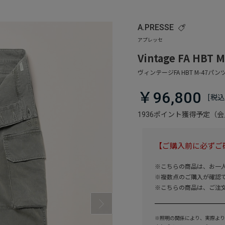
A.PRESSE
Vintage FA HBT M
￥96,800
1936ポイント獲得予定（
【ご購入前に必ずご
※こちらの商品は、お一
※複数点のご購入が確認
※こちらの商品は、ご注
※照明の関係により、実際より