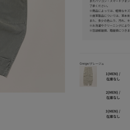
またパソコン・スマートフォン
了承ください。
※商品によっては、軽微なキズ
※皮革製品については、革本来
また、多少の色ムラ、汚れ、キ
※お洗濯やクリーニングにより
※包装紙破損、箱破損につきま
1(MEN) /
在庫なし
2(MEN) /
在庫なし
3(MEN) /
在庫なし