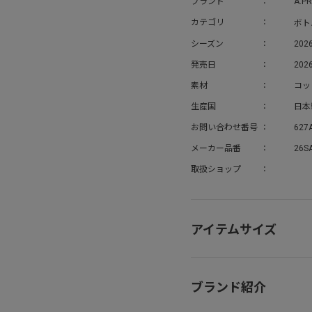
ブランド
A.P
ボト
カテゴリ
シーズン
202
発売日
2026
素材
コッ
生産国
日本
お問い合わせ番号
627
メーカー品番
26SA
取扱ショップ
アイテムサイズ
ブランド紹介