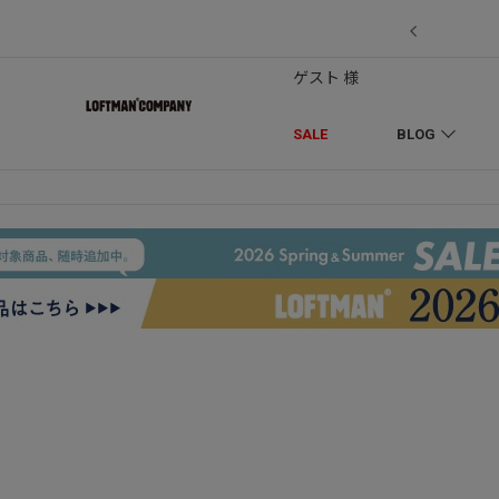
7/18】セール対象品を追加しました！
ゲスト 様
SALE
BLOG