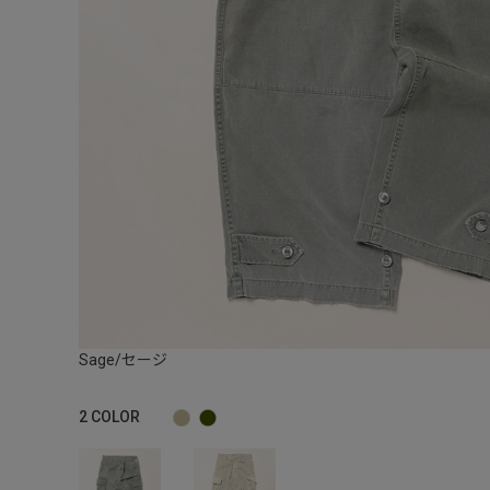
Sage/セージ
2
COLOR