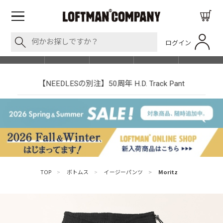
ログイン
BLOG
ITEM
BRAND
EVENT
SHOP LIST
【NEEDLESの別注】50周年 H.D. Track Pant
TOP
>
ボトムス
>
イージーパンツ
>
Moritz