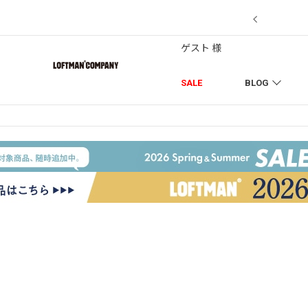
7/18】セール対象品を追加しました！
ゲスト 様
SALE
BLOG