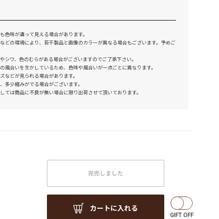
も色味が違って見える場合があります。
などの環境により、若干製品と画像のカラーが異なる場合もございます。予めご
やシワ、色のむらがある場合がございますのでご了承下さい。
の風合いを生かしているため、色味や風合いが一点ごとに異なります。
ズなどが見られる場合があります。
、多少縮みがでる場合がございます。
しては商品に不良が無い場合に限り出荷させて頂いております。
完売しました
カートに入れる