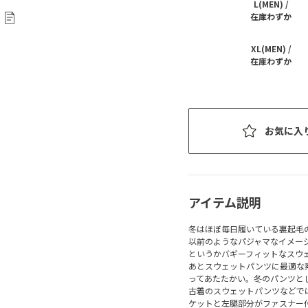
L(MEN) /
在庫わずか
XL(MEN) /
在庫わずか
お気に入
アイテム説明
冬はほぼ毎日履いている裏起毛
以前のようなパジャマなイメー
というかバギーフィットなスウ
あとスウェットパンツに最適な
ってあたたかい。冬のパンツと
古着のスウェットパンツなどで
ケットと左腿部分がファスナー