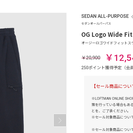
SEDAN ALL-PURPOSE
OG Logo Wide Fit
￥12,5
￥20,900
250ポイント獲得予定（
【セール商品につい
※LOFTMAN ONLI
策を行っている場合もあ
とを、ご了承ください。
※セール対象商品につい
※セール対象商品につい