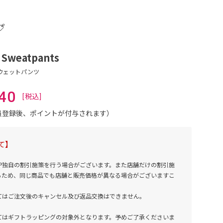
 Sweatpants
40
会員登録後、ポイントが付与されます）
て】
NE SHOP独自の割引施策を行う場合がございます。また店舗だけの割引施
るため、同じ商品でも店舗と販売価格が異なる場合がございますこ
てはご注文後のキャンセル及び返品交換はできません。
てはギフトラッピングの対象外となります。予めご了承くださいま