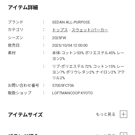
アイテム詳細
ブランド
SEDAN ALL-PURPOSE
トップス
スウェット/パーカー
カテゴリ
>
シーズン
2025FW
発売日
2025/10/04 12:00:00
素材
本体-コットン53% ポリエステル45% レー
ヨン2%
リブ-ポリエステル72% コットン15% レー
ヨン7% ポリウレタン2% ナイロン2% アク
リル2%
お問い合わせ番号
570S5FCT06
取扱ショップ
LOFTMANCOOP KYOTO
アイテムサイズ
もっと見る