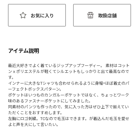
お気に入り
取扱店舗
アイテム説明
最近大好きでよく着ているジップアップフーディー。 素材はコット
ンｘポリエステルが軽くてシルエットもしっかりと出て最高なので
す。
インナーに大きなTシャツも合わせられるように身幅=ほぼ着丈のパ
ーフェクトボックスパターン。
ポケットはいつものカンガルーポケットではなく、ちょっとワーク
味のあるファスナーポケットにしてみました。
同素材のパンツも作ったので、気に入った方はぜひ上下で揃えてい
ただくことをおすすめします。
左胸にロゴ刺繍。TCなので毛玉はできます。が着込んだ毛玉を愛せ
よと声を大にして言いたい。