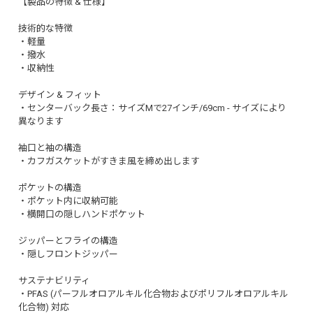
【製品の特徴 & 仕様】
技術的な特徴
・軽量
・撥水
・収納性
デザイン & フィット
・センターバック長さ：サイズMで27インチ/69cm - サイズにより
異なります
袖口と袖の構造
・カフガスケットがすきま風を締め出します
ポケットの構造
・ポケット内に収納可能
・横開口の隠しハンドポケット
ジッパーとフライの構造
・隠しフロントジッパー
サステナビリティ
・PFAS (パーフルオロアルキル化合物およびポリフルオロアルキル
化合物) 対応