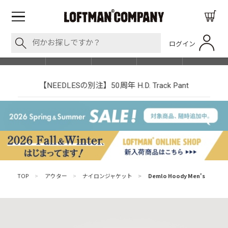
ログイン
BLOG
ITEM
BRAND
EVENT
SHOP LIST
【NEEDLESの別注】50周年 H.D. Track Pant
TOP
>
アウター
>
ナイロンジャケット
>
Demlo Hoody Men's