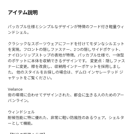
アイテム説明
パッカブル仕様とシンプルなデザインが特徴のフード付き軽量ウィ
ンドシェル。
クラシックなスポーツウェアにフードを付けてモダンなシルエット
を実現。フロントの隠しファスナー、2つの隠しサイドポケット、
ナイロンリップストップの表地が特徴。パッカブル仕様で、一体型
のポケットに本体を収納できるデザインです。 変更点：隠しファス
ナーに変更。襟を改良し、収納用インナーポケットを採用しまし
た。 他のスタイルをお探しの場合は、デムロ インサレーテッド ジ
ャケットをご覧ください。
Veilance
街の環境に合わせてデザインされた、都会に生きる人のためのアー
バンライン。
ウィンドシェル
耐候性能に特に優れた、非常に軽い防風性のあるウェア。シェルタ
ーとして機能。