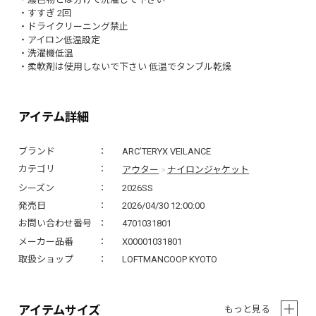
・すすぎ 2回
・ドライクリーニング禁止
・アイロン低温設定
・洗濯機低温
・柔軟剤は使用しないで下さい 低温でタンブル乾燥
アイテム詳細
ブランド
ARC’TERYX VEILANCE
アウター
ナイロンジャケット
カテゴリ
>
シーズン
2026SS
発売日
2026/04/30 12:00:00
お問い合わせ番号
4701031801
メーカー品番
X00001031801
取扱ショップ
LOFTMANCOOP KYOTO
アイテムサイズ
もっと見る