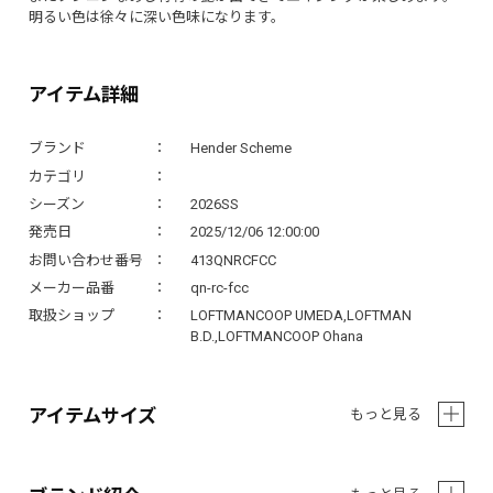
明るい色は徐々に深い色味になります。
アイテム詳細
ブランド
Hender Scheme
カテゴリ
シーズン
2026SS
発売日
2025/12/06 12:00:00
お問い合わせ番号
413QNRCFCC
メーカー品番
qn-rc-fcc
取扱ショップ
LOFTMANCOOP UMEDA,LOFTMAN
B.D.,LOFTMANCOOP Ohana
アイテムサイズ
もっと見る