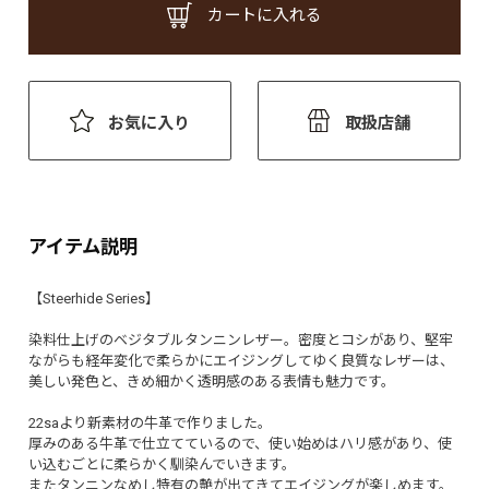
カートに入れる
お気に入り
取扱店舗
アイテム説明
【Steerhide Series】
染料仕上げのベジタブルタンニンレザー。密度とコシがあり、堅牢
ながらも経年変化で柔らかにエイジングしてゆく良質なレザーは、
美しい発色と、きめ細かく透明感のある表情も魅力です。
22saより新素材の牛革で作りました。
厚みのある牛革で仕立てているので、使い始めはハリ感があり、使
い込むごとに柔らかく馴染んでいきます。
またタンニンなめし特有の艶が出てきてエイジングが楽しめます。