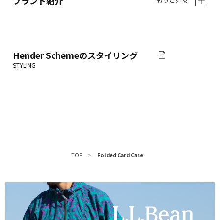
ブランド紹介
もっと見る
Hender Scheme
のスタイリング
TOP
>
Folded Card Case