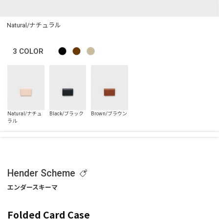
Natural/ナチュラル
3
COLOR
Hender Scheme
Folded Card Case