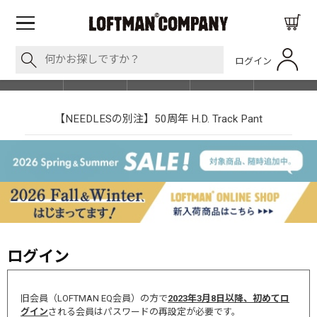
ログイン
BLOG
ITEM
BRAND
EVENT
SHOP LIST
【NEEDLESの別注】50周年 H.D. Track Pant
ログイン
旧会員（LOFTMAN EQ会員）の方で
2023年3月8日以降、初めてロ
グイン
される会員はパスワードの再設定が必要です。