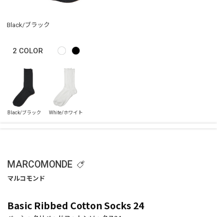
Black/ブラック
2
COLOR
MARCOMONDE
Basic Ribbed Cotton Socks 24