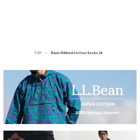
TOP
>
Basic Ribbed Cotton Socks 24