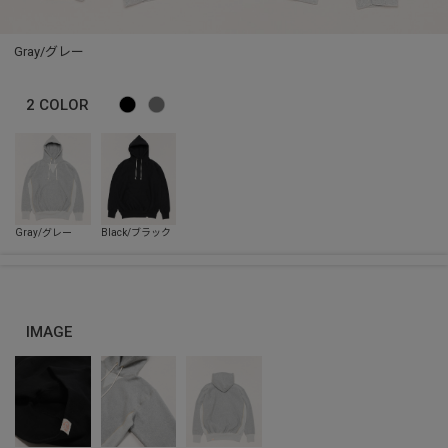
Gray/グレー
2
COLOR
IMAGE