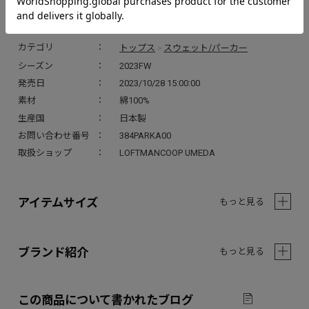
ブランド
BONCOURA
トップス
スウェット/パーカー
カテゴリ
>
シーズン
2023FW
発売日
2023/10/28 15:00:00
素材
綿100%
生産国
日本製
お問い合わせ番号
384PARKA00
取扱ショップ
LOFTMANCOOP UMEDA
アイテムサイズ
もっと見る
ブランド紹介
もっと見る
この商品について書かれたブログ