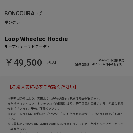
BONCOURA
Loop Wheeled Hoodie
￥49,500
990ポイント獲得予定
[税込]
（会員登録後、ポイントが付与されます）
【ご購入前に必ずご確認ください】
※照明の関係により、実際よりも色味が違って見える場合があります。
またパソコン・スマートフォンなどの環境により、若干製品と画像のカラーが異なる場
合もございます。予めご了承ください。
※商品によっては、軽微なキズやシワ、色のむらがある場合がございますのでご了承下
さい。
※皮革製品については、革本来の風合いを生かしているため、色味や風合いが一点ごと
に異なります。