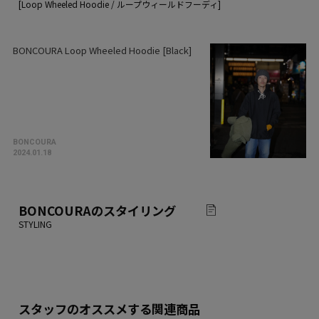
BONCOURA Loop Wheeled Hoodie [Black]
BONCOURA
2024.01.18
BONCOURA
のスタイリング
スタッフのオススメする関連商品