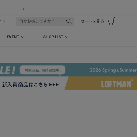
【7/18】セール対象品を追加しまし
イド
カートを見る
EVENT
SHOP LIST