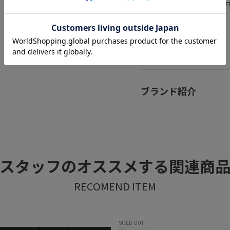
取扱ショップ
LOF
アイテムサイズ
ブランド紹介
スタッフのオススメする関連商
SOLD OUT