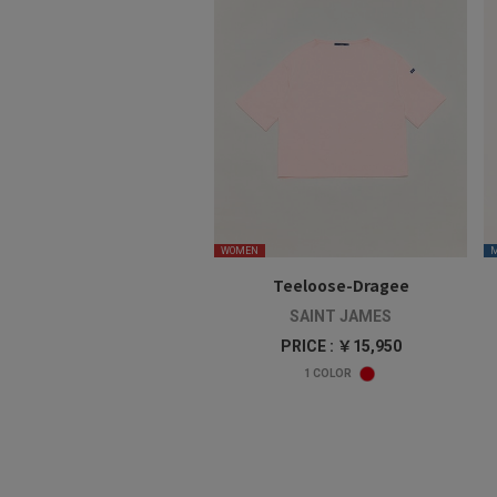
WOMEN
Teeloose-Dragee
SAINT JAMES
PRICE : ￥15,950
1
COLOR