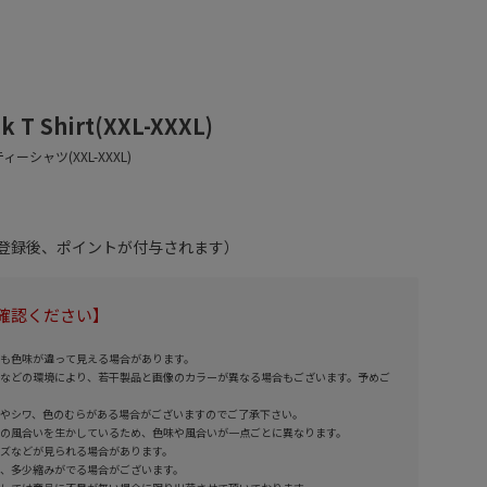
k T Shirt(XXL-XXXL)
員登録後、ポイントが付与されます）
確認ください】
も色味が違って見える場合があります。
などの環境により、若干製品と画像のカラーが異なる場合もございます。予めご
やシワ、色のむらがある場合がございますのでご了承下さい。
の風合いを生かしているため、色味や風合いが一点ごとに異なります。
ズなどが見られる場合があります。
、多少縮みがでる場合がございます。