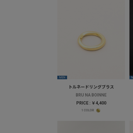
MEN
トルネードリングブラス
BRU NA BOINNE
PRICE : ￥4,400
1
COLOR