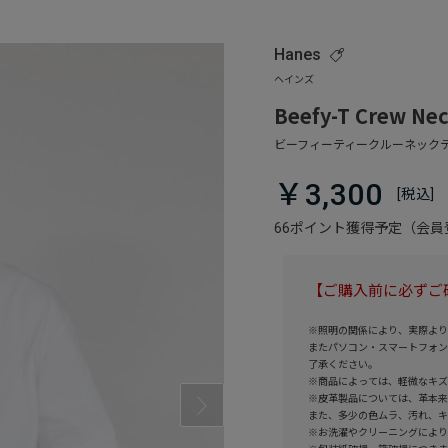
Hanes
Beefy-T Crew Nec
￥3,300
66ポイント獲得予定（会
【ご購入前に必ずご
※照明の関係により、実際より
またパソコン・スマートフォン
了承ください。
※商品によっては、軽微なキズ
※皮革製品については、革本来
また、多少の色ムラ、汚れ、キ
※お洗濯やクリーニングにより