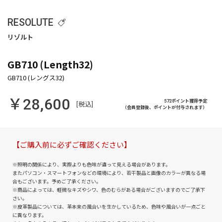
RESOLUTE
GB710 (Length32)
￥28,600
572ポイント獲得予定
[税込]
（会員登録後、ポイントが付与されます）
【ご購入前に必ずご確認ください】
※照明の関係により、実際よりも色味が違って見える場合があります。
またパソコン・スマートフォンなどの環境により、若干製品と画像のカラーが異なる場
合もございます。予めご了承ください。
※商品によっては、軽微なキズやシワ、色のむらがある場合がございますのでご了承下
さい。
※皮革製品については、革本来の風合いを生かしているため、色味や風合いが一点ごと
に異なります。