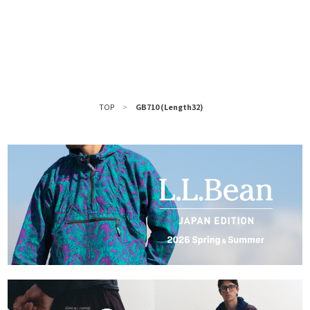
TOP
>
GB710 (Length32)