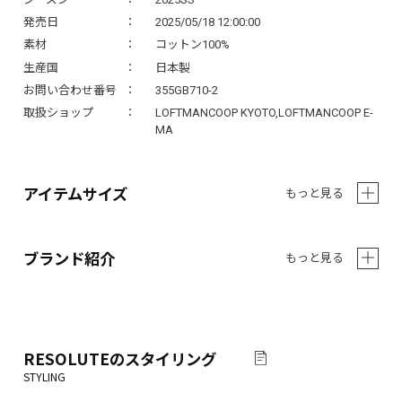
発売日
2025/05/18 12:00:00
素材
コットン100%
生産国
日本製
お問い合わせ番号
355GB710-2
取扱ショップ
LOFTMANCOOP KYOTO,LOFTMANCOOP E-
MA
アイテムサイズ
もっと見る
ブランド紹介
もっと見る
RESOLUTE
のスタイリング