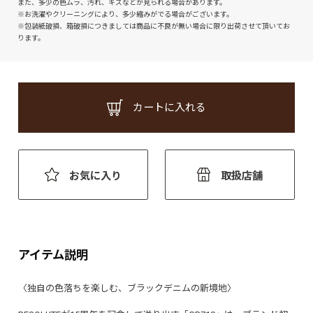
また、多少の色ムラ、汚れ、キズなどが見られる場合があります。
※お洗濯やクリーニングにより、多少縮みがでる場合がございます。
※包装紙破損、箱破損につきましては商品に不良が無い場合に限り出荷させて頂いてお
ります。
カートに入れる
お気に入り
取扱店舗
アイテム説明
〈独自の色落ちを楽しむ、ブラックデニムの新境地〉