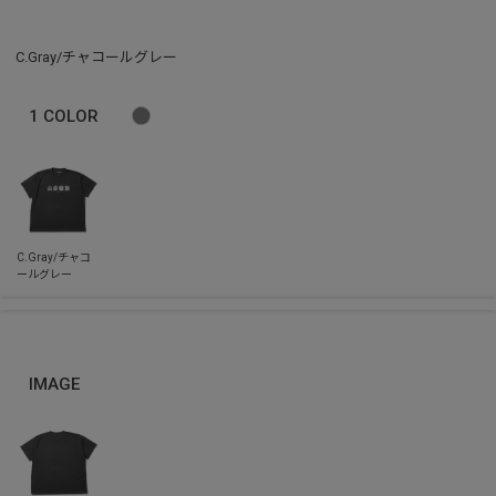
C.Gray/チャコールグレー
1
COLOR
IMAGE