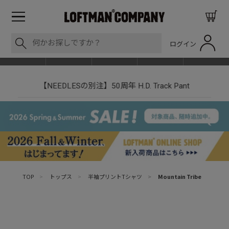
ログイン
BLOG
ITEM
BRAND
EVENT
SHOP LIST
【NEEDLESの別注】50周年 H.D. Track Pant
TOP
>
トップス
>
半袖プリントTシャツ
>
Mountain Tribe