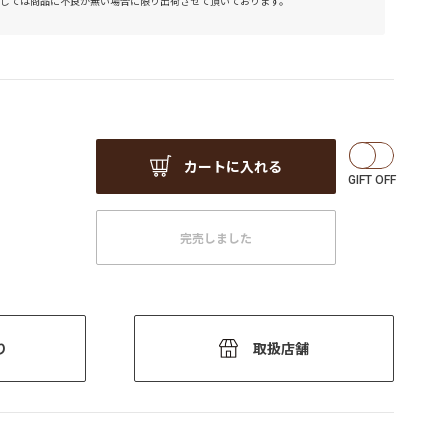
しては商品に不良が無い場合に限り出荷させて頂いております。
カートに入れる
完売しました
り
取扱店舗