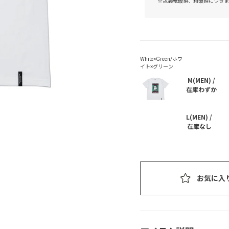
※包装紙破損、箱破損につきま
M(MEN) /
在庫わずか
L(MEN) /
在庫なし
お気に入