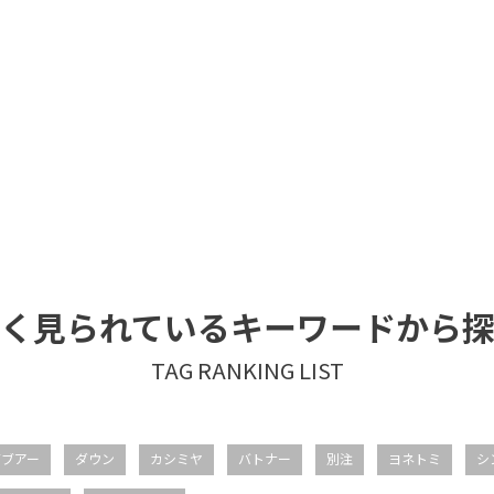
く見られているキーワードから
バブアー
ダウン
カシミヤ
バトナー
別注
ヨネトミ
シ