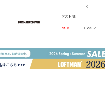
7/18】セール対象品を追加しました！
ゲスト 様
SALE
BLOG