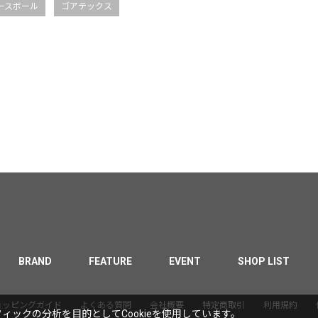
ースボール
ゴアテックス
BRAND
FEATURE
EVENT
SHOP LIST
ョッピングガイド
よくある質問
会社概要
特定商取引
利用規約
ックの分析を目的としてCookieを使用しています。