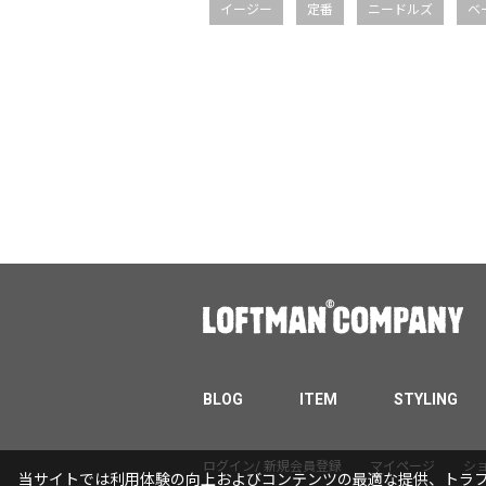
イージー
定番
ニードルズ
ベ
BLOG
ITEM
STYLING
ログイン/ 新規会員登録
マイページ
シ
当サイトでは利用体験の向上およびコンテンツの最適な提供、トラフィ