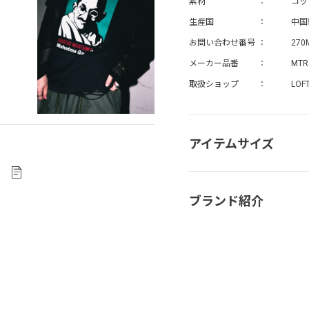
素材
コッ
生産国
中国
お問い合わせ番号
270
メーカー品番
MTR
取扱ショップ
LOF
アイテムサイズ
ブランド紹介