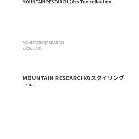
MOUNTAIN RESEARCH 26ss Tee collection.
MOUNTAIN RESEARCH
2026.07.05
MOUNTAIN RESEARCH
のスタイリング