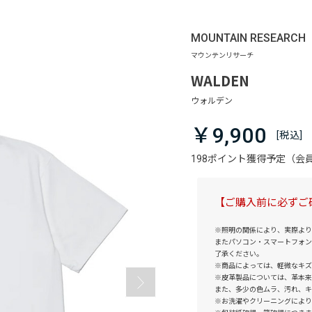
MOUNTAIN RESEARCH
WALDEN
￥9,900
198ポイント獲得予定（
【ご購入前に必ずご
※照明の関係により、実際より
またパソコン・スマートフォン
了承ください。
※商品によっては、軽微なキズ
※皮革製品については、革本来
また、多少の色ムラ、汚れ、キ
※お洗濯やクリーニングにより