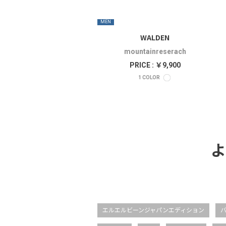
MEN
WALDEN
mountainreserach
PRICE : ￥9,900
1
COLOR
よ
エルエルビーンジャパンエディション