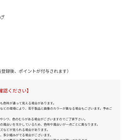
会員登録後、ポイントが付与されます）
確認ください】
も色味が違って見える場合があります。
などの環境により、若干製品と画像のカラーが異なる場合もございます。予めご
やシワ、色のむらがある場合がございますのでご了承下さい。
の風合いを生かしているため、色味や風合いが一点ごとに異なります。
ズなどが見られる場合があります。
、多少縮みがでる場合がございます。