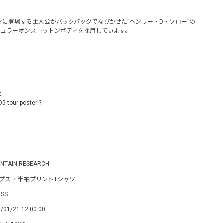
に登場する主人公がバックパックでなびかせた”ヘンリー・D・ソロー”の
レギュラーオンスコットンボディを採用しています。
t
5 tour poster!?
NTAIN RESEARCH
プス
>
半袖プリントTシャツ
6SS
/01/21 12:00:00