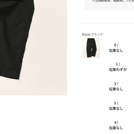
※包装紙破損、箱破損につきま
0 /
在庫なし
1 /
在庫わずか
2 /
在庫なし
3 /
在庫なし
4 /
在庫なし