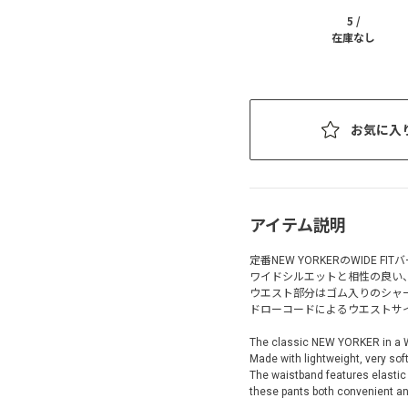
5 /
在庫なし
お気に入
アイテム説明
定番NEW YORKERのWIDE FI
ワイドシルエットと相性の良い
ウエスト部分はゴム入りのシャ
ドローコードによるウエストサ
The classic NEW YORKER in a W
Made with lightweight, very soft
The waistband features elastic 
these pants both convenient an