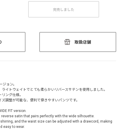
完売しました
り
取扱店舗
Tバージョン。
、ライトウェイトでとても柔らかいリバースサテンを使用しました。
ーリング仕様。
イズ調整が可能な、便利で穿きやすいパンツです。
IDE FIT version.
 reverse satin that pairs perfectly with the wide silhouette.
shirring, and the waist size can be adjusted with a drawcord, making
d easy to wear.