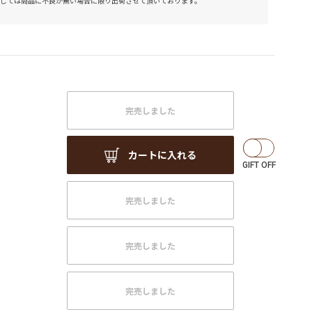
しては商品に不良が無い場合に限り出荷させて頂いております。
完売しました
カートに入れる
完売しました
完売しました
完売しました