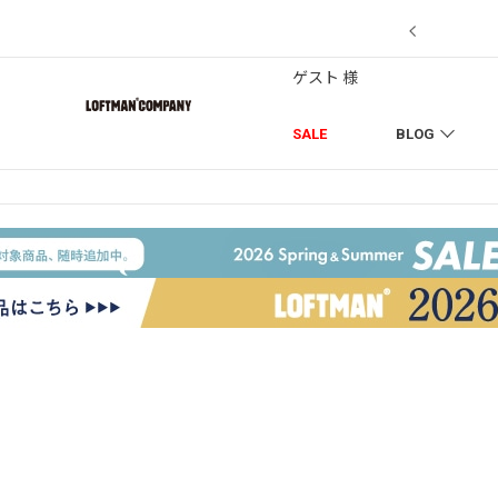
7/18】セール対象品を追加しました！
ゲスト 様
SALE
BLOG