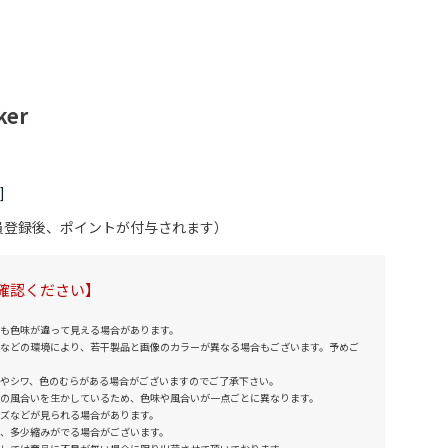
ker
会員登録後、ポイントが付与されます）
確認ください】
も色味が違って見える場合があります。
などの環境により、若干製品と画像のカラーが異なる場合もございます。予めご
やシワ、色のむらがある場合がございますのでご了承下さい。
の風合いを生かしているため、色味や風合いが一点ごとに異なります。
ズなどが見られる場合があります。
、多少縮みがでる場合がございます。