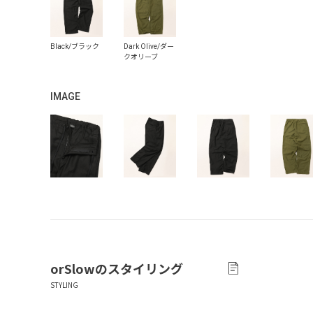
IMAGE
orSlow
のスタイリング