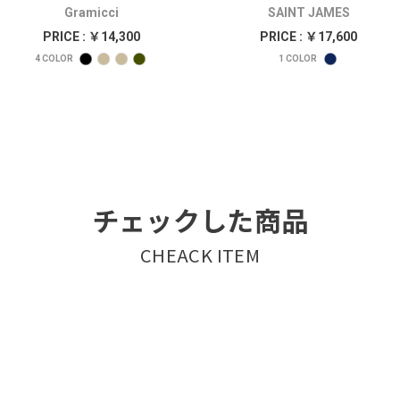
Gramicci
SAINT JAMES
PRICE : ￥14,300
PRICE : ￥17,600
4
COLOR
1
COLOR
チェックした商品