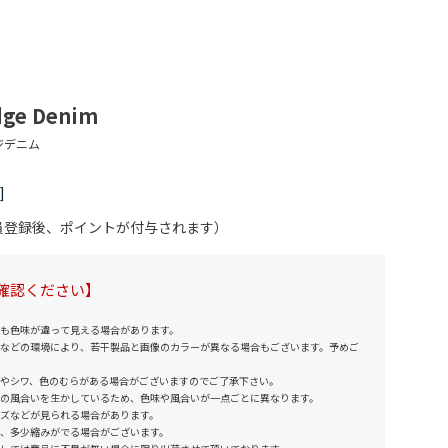
edge Denim
会員登録後、ポイントが付与されます）
確認ください】
も色味が違って見える場合があります。
などの環境により、若干製品と画像のカラーが異なる場合もございます。予めご
やシワ、色のむらがある場合がございますのでご了承下さい。
の風合いを生かしているため、色味や風合いが一点ごとに異なります。
ズなどが見られる場合があります。
、多少縮みがでる場合がございます。