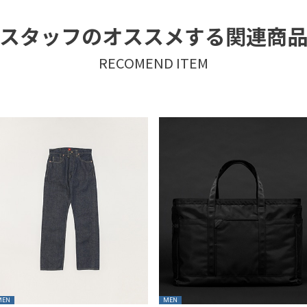
スタッフのオススメする関連商
MEN
MEN