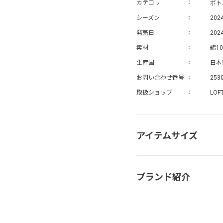
ボト
カテゴリ
シーズン
202
発売日
2024
素材
綿10
生産国
日本
お問い合わせ番号
253
取扱ショップ
LOF
アイテムサイズ
ブランド紹介