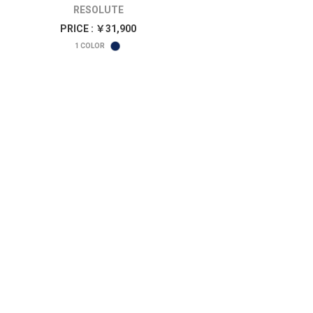
RESOLUTE
PRICE : ￥31,900
1
COLOR