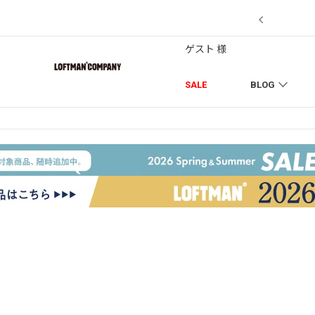
7/18】セール対象品を追加しました！
ゲスト 様
SALE
BLOG