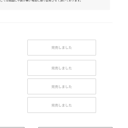
しては商品に不良が無い場合に限り出荷させて頂いております。
完売しました
完売しました
完売しました
完売しました