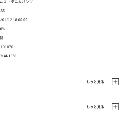
ムス
>
デニムパンツ
4SS
/01/12 18:00:00
0%
製
0101070
TMAN1981
もっと見る
もっと見る