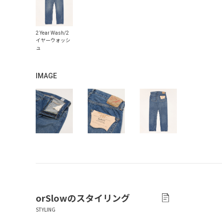
IMAGE
orSlow
のスタイリング