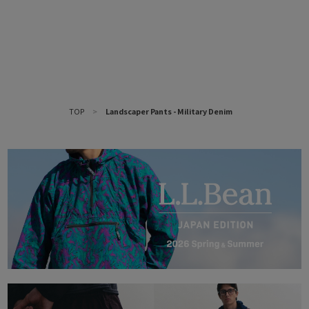
TOP
>
Landscaper Pants - Military Denim