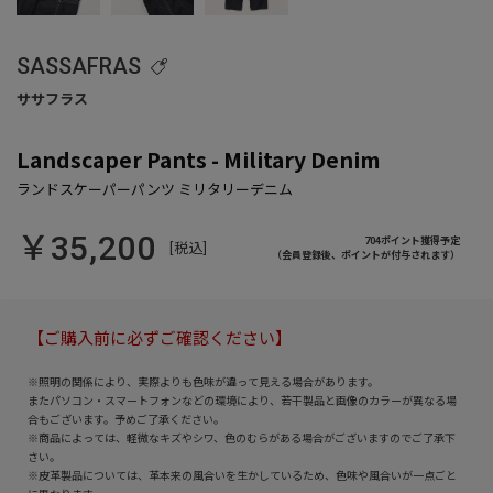
SASSAFRAS
Landscaper Pants - Military Denim
￥35,200
704ポイント獲得予定
[税込]
（会員登録後、ポイントが付与されます）
【ご購入前に必ずご確認ください】
※照明の関係により、実際よりも色味が違って見える場合があります。
またパソコン・スマートフォンなどの環境により、若干製品と画像のカラーが異なる場
合もございます。予めご了承ください。
※商品によっては、軽微なキズやシワ、色のむらがある場合がございますのでご了承下
さい。
※皮革製品については、革本来の風合いを生かしているため、色味や風合いが一点ごと