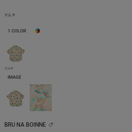
マルチ
1
COLOR
IMAGE
BRU NA BOINNE