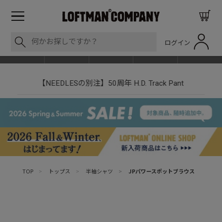
ログイン
BLOG
ITEM
BRAND
EVENT
SHOP LIST
【NEEDLESの別注】50周年 H.D. Track Pant
TOP
>
トップス
>
半袖シャツ
>
JPパワースポットブラウス