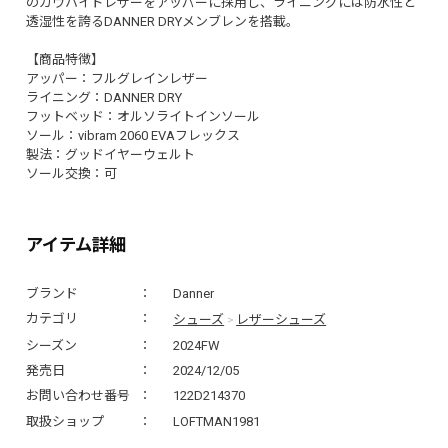
のカウハイドレザーをアッパーに採用し、ライニングには防水性と
透湿性を誇るDANNER DRYメンブレンを搭載。
【商品特徴】
アッパー：フルグレインレザー
ライニング：DANNER DRY
フットベッド：オルソライトインソール
ソール：vibram 2060 EVAフレックス
製法：グッドイヤーウェルト
ソール交換：可
アイテム詳細
ブランド
Danner
シューズ
レザーシューズ
カテゴリ
>
シーズン
2024FW
発売日
2024/12/05
お問い合わせ番号
122D214370
取扱ショップ
LOFTMAN1981