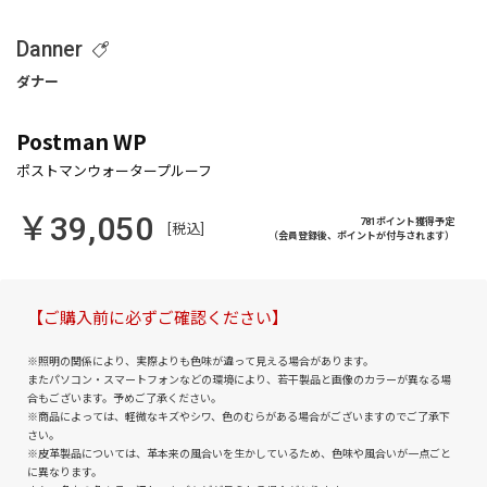
Danner
Postman WP
￥39,050
781ポイント獲得予定
[税込]
（会員登録後、ポイントが付与されます）
【ご購入前に必ずご確認ください】
※照明の関係により、実際よりも色味が違って見える場合があります。
またパソコン・スマートフォンなどの環境により、若干製品と画像のカラーが異なる場
合もございます。予めご了承ください。
※商品によっては、軽微なキズやシワ、色のむらがある場合がございますのでご了承下
さい。
※皮革製品については、革本来の風合いを生かしているため、色味や風合いが一点ごと
に異なります。