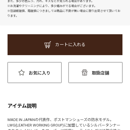
また、多少の色ムラ、汚れ、キズなどが見られる場合があります。
※お洗濯やクリーニングにより、多少縮みがでる場合がございます。
※包装紙破損、箱破損につきましては商品に不良が無い場合に限り出荷させて頂いてお
ります。
カートに入れる
お気に入り
取扱店舗
アイテム説明
MADE IN JAPANの代表作、ポストマンシューズの防水モデル。
LWG(LEATHER WORKING GROUP)に加盟しているシルバータンナー