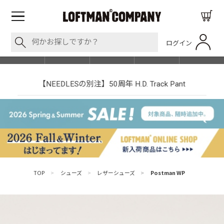
ログイン
BLOG
ITEM
BRAND
EVENT
SHOP LIST
【NEEDLESの別注】50周年 H.D. Track Pant
TOP
>
シューズ
>
レザーシューズ
>
Postman WP