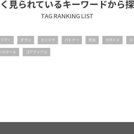
く見られているキーワードから
バブアー
ダウン
カシミヤ
バトナー
別注
ヨネトミ
シ
ースボール
ゴアテックス