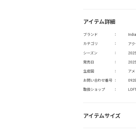
アイテム詳細
ブランド
Indi
アク
カテゴリ
シーズン
202
発売日
2025
生産国
アメ
お問い合わせ番号
092
取扱ショップ
LOF
アイテムサイズ