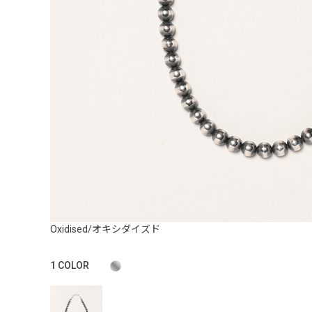
Oxidised/オキシダイズド
1
COLOR