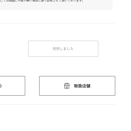
しては商品に不良が無い場合に限り出荷させて頂いております。
完売しました
り
取扱店舗