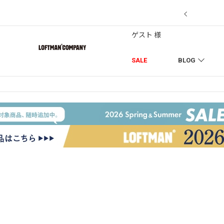
7/18】セール対象品を追加しました！
ゲスト 様
SALE
BLOG