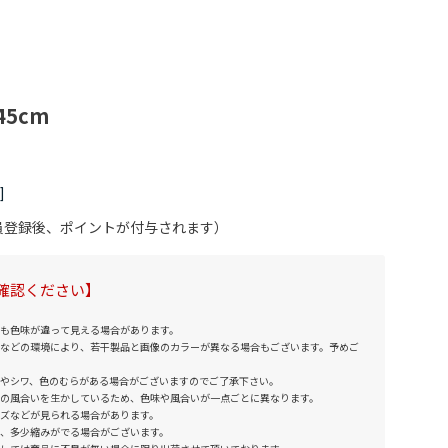
/45cm
会員登録後、ポイントが付与されます）
確認ください】
も色味が違って見える場合があります。
などの環境により、若干製品と画像のカラーが異なる場合もございます。予めご
やシワ、色のむらがある場合がございますのでご了承下さい。
の風合いを生かしているため、色味や風合いが一点ごとに異なります。
ズなどが見られる場合があります。
、多少縮みがでる場合がございます。