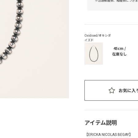
※包装紙破損、箱破損につきま
45cm /
在庫なし
お気に入
アイテム説明
【ERICKA NICOLAS BEGAY】