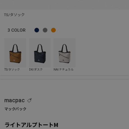
TS/タソック
3
COLOR
macpac
ライトアルプトートM