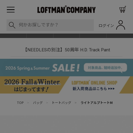
ログイン
BLOG
ITEM
BRAND
EVENT
SHOP LIST
【NEEDLESの別注】50周年 H.D. Track Pant
TOP
>
バッグ
>
トートバッグ
>
ライトアルプトートM