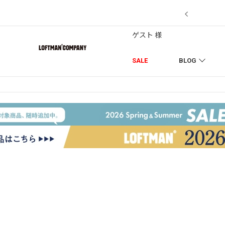
7/18】セール対象品を追加しました！
ゲスト 様
SALE
BLOG