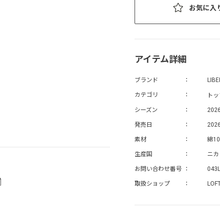
お気に入
アイテム詳細
ブランド
LIB
トッ
カテゴリ
シーズン
202
発売日
2026
素材
綿10
生産国
ニカ
お問い合わせ番号
043
取扱ショップ
LOF