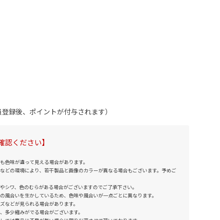
会員登録後、ポイントが付与されます）
確認ください】
も色味が違って見える場合があります。
などの環境により、若干製品と画像のカラーが異なる場合もございます。予めご
やシワ、色のむらがある場合がございますのでご了承下さい。
の風合いを生かしているため、色味や風合いが一点ごとに異なります。
ズなどが見られる場合があります。
、多少縮みがでる場合がございます。