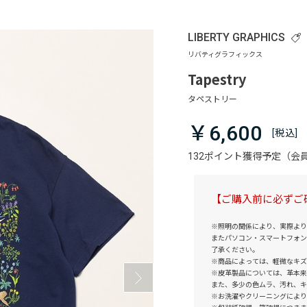
LIBERTY GRAPHICS
Tapestry
￥6,600
132ポイント獲得予定（
【ご購入前に必ずご
※照明の関係により、実際より
またパソコン・スマートフォン
了承ください。
※商品によっては、軽微なキズ
※皮革製品については、革本来
また、多少の色ムラ、汚れ、キ
※お洗濯やクリーニングにより