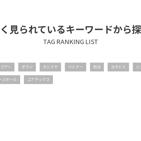
く見られているキーワードから
バブアー
ダウン
カシミヤ
バトナー
別注
ヨネトミ
シ
ースボール
ゴアテックス