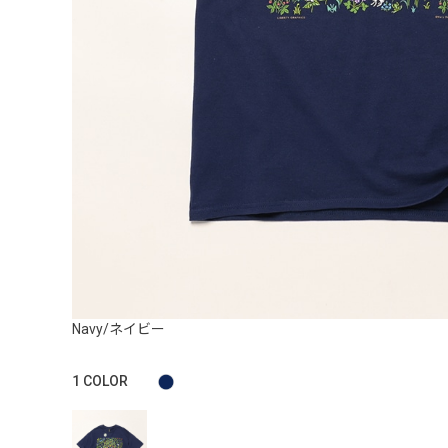
Navy/ネイビー
1
COLOR