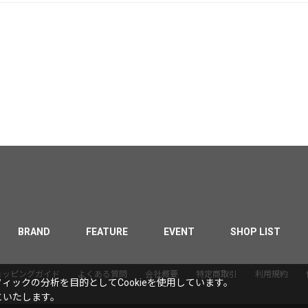
BRAND
FEATURE
EVENT
SHOP LIST
ョッピングガイド
よくある質問
会社概要
特定商取引
利用規約
ックの分析を目的としてCookieを使用しています。
といたします。