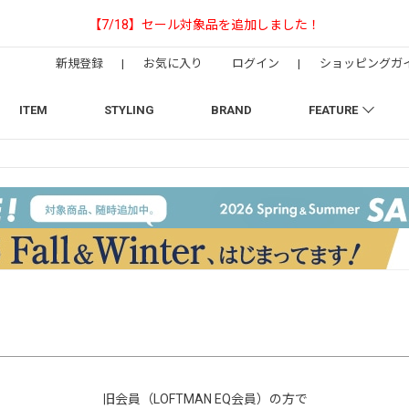
【NEEDLESの別注】50周年 H.D. Track Pant
新規登録
|
お気に入り
ログイン
|
ショッピングガ
ITEM
STYLING
BRAND
FEATURE
旧会員（LOFTMAN EQ会員）の方で