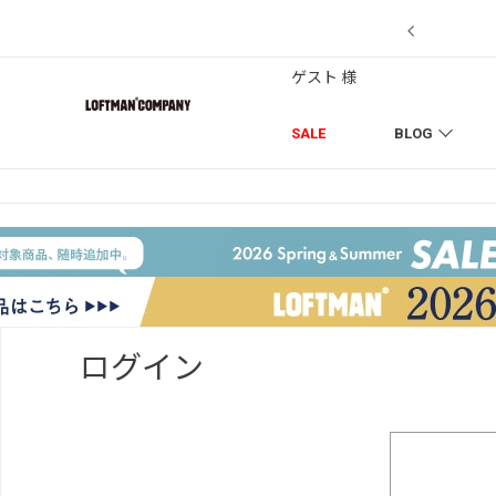
【7/18】セール対象品を追加しました！
ゲスト 様
SALE
BLOG
ログイン