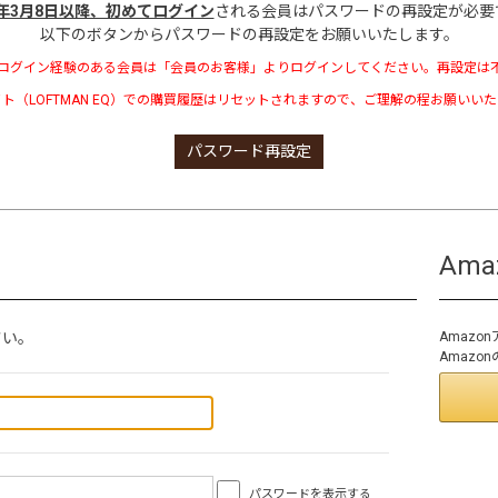
3年3月8日以降、初めてログイン
される会員はパスワードの再設定が必要
以下のボタンからパスワードの再設定をお願いいたします。
ログイン経験のある会員は「会員のお客様」よりログインしてください。再設定は
ト（LOFTMAN EQ）での購買履歴はリセットされますので、ご理解の程お願いい
パスワード再設定
Am
さい。
Amaz
Amaz
パスワードを表示する