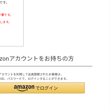
です。
不要です。
たします。
azonアカウントをお持ちの方
onアカウントを利用して会員登録されたお客様は、
onのID、パスワードで、ログインすることができます。