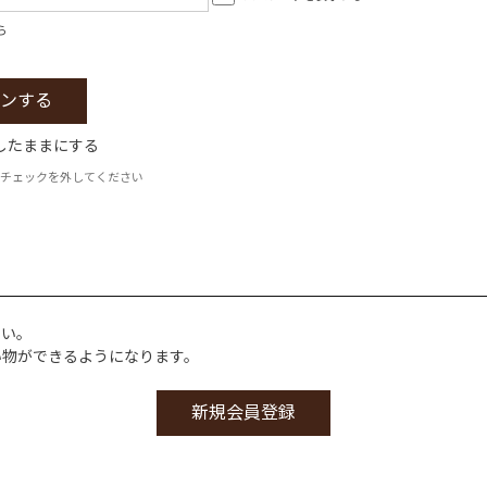
ら
したままにする
チェックを外してください
さい。
い物ができるようになります。