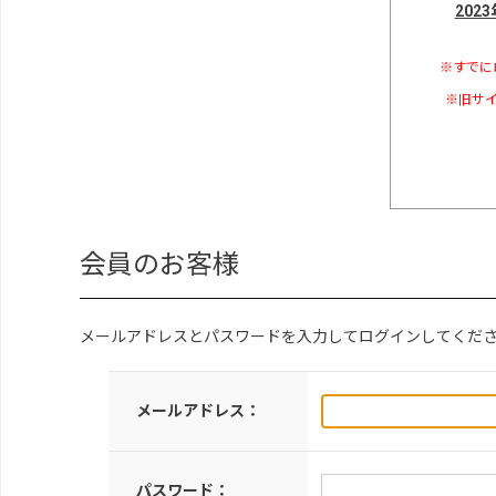
202
※すでに
※旧サイ
会員のお客様
メールアドレスとパスワードを入力してログインしてくだ
メールアドレス：
パスワード：