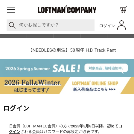
ログイン
BLOG
ITEM
BRAND
EVENT
SHOP LIST
【NEEDLESの別注】50周年 H.D. Track Pant
ログイン
旧会員（LOFTMAN EQ会員）の方で
2023年3月8日以降、初めてロ
グイン
される会員はパスワードの再設定が必要です。