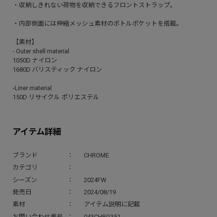
・収納しきれない荷物を収納できるフロントストラップ。
・内部側面には伸縮メッシュ素材のボトルポケットを搭載。
【素材】
- Outer shell material
1050D ナイロン
1680D バリスティック ナイロン
-Liner material
150D リサイクル ポリエステル
アイテム詳細
ブランド
CHROME
カテゴリ
シーズン
2024FW
発売日
2024/08/19
素材
アイテム説明に記載
お問い合わせ番号
043CHBG351