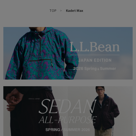
TOP
>
Kadet Max