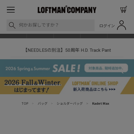
ログイン
BLOG
ITEM
BRAND
EVENT
SHOP LIST
【NEEDLESの別注】50周年 H.D. Track Pant
TOP
>
バッグ
>
ショルダーバッグ
>
Kadet Max