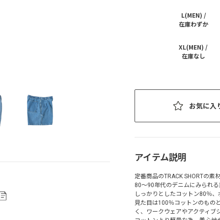
L(MEN) /
在庫わずか
XL(MEN) /
在庫なし
お気に入
アイテム説明
定番商品のTRACK SHORTの
80～90年代のデニムにみられ
しっかりとしたコットン80％、
見た目は100％コットンのも
く、ワークウェアやアクティブ