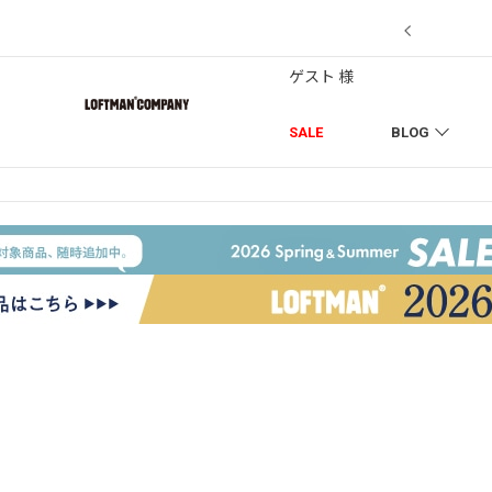
7/18】セール対象品を追加しました！
ゲスト 様
SALE
BLOG