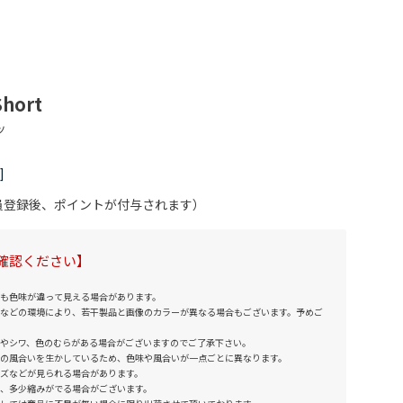
Short
会員登録後、ポイントが付与されます）
確認ください】
も色味が違って見える場合があります。
などの環境により、若干製品と画像のカラーが異なる場合もございます。予めご
やシワ、色のむらがある場合がございますのでご了承下さい。
の風合いを生かしているため、色味や風合いが一点ごとに異なります。
ズなどが見られる場合があります。
、多少縮みがでる場合がございます。