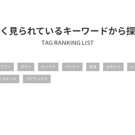
く見られているキーワードから
バブアー
ダウン
カシミヤ
バトナー
別注
ヨネトミ
シ
ースボール
ゴアテックス