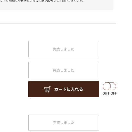
しては商品に不良が無い場合に限り出荷させて頂いております。
完売しました
完売しました
カートに入れる
完売しました