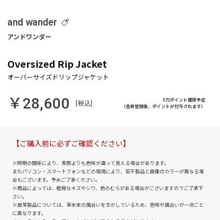
and wander
Oversized Rip Jacket
￥28,600
572ポイント獲得予定
[税込]
（会員登録後、ポイントが付与されます）
【ご購入前に必ずご確認ください】
※照明の関係により、実際よりも色味が違って見える場合があります。
またパソコン・スマートフォンなどの環境により、若干製品と画像のカラーが異なる場
合もございます。予めご了承ください。
※商品によっては、軽微なキズやシワ、色のむらがある場合がございますのでご了承下
さい。
※皮革製品については、革本来の風合いを生かしているため、色味や風合いが一点ごと
に異なります。