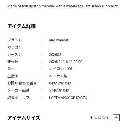
Made of thin ripstop material with a water-repellent. It has a loose fit.
アイテム詳細
ブランド
and wander
カテゴリ
シーズン
2026SS
発売日
2026/04/16 12:00:00
素材
ナイロン 100%
生産国
ベトナム製
お問い合わせ番号
043AW81043
メーカー品番
5746181043
取扱ショップ
LOFTMANCOOP KYOTO
アイテムサイズ
もっと見る