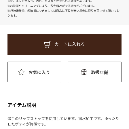
また、多少の色ムラ、汚れ、キズなどが見られる場合があります。
※お洗濯やクリーニングにより、多少縮みがでる場合がございます。
※包装紙破損、箱破損につきましては商品に不良が無い場合に限り出荷させて頂いてお
ります。
カートに入れる
お気に入り
取扱店舗
アイテム説明
薄手のリップストップを使用しています。撥水加工です。ゆったり
したボディが特徴です。