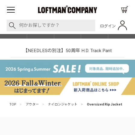
ログイン
BLOG
ITEM
BRAND
EVENT
SHOP LIST
【NEEDLESの別注】50周年 H.D. Track Pant
TOP
>
アウター
>
ナイロンジャケット
>
Oversized Rip Jacket