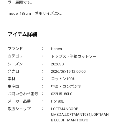
ラー展開です。
model:183cm 着用サイズ:XXL
アイテム詳細
ブランド
Hanes
トップス
半袖カットソー
カテゴリ
>
シーズン
2026SS
発売日
2026/03/19 12:00:00
素材
コットン100%
生産国
中国・カンボジア
お問い合わせ番号
022H5180L0
メーカー品番
H5180L
取扱ショップ
LOFTMANCOOP
UMEDA,LOFTMAN1981,LOFTMAN
B.D.,LOFTMAN TOKYO