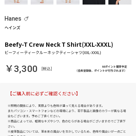
Hanes
Beefy-T Crew Neck T Shirt(XXL-XXXL)
￥3,300
66ポイント獲得予定
[税込]
（会員登録後、ポイントが付与されます）
【ご購入前に必ずご確認ください】
※照明の関係により、実際よりも色味が違って見える場合があります。
またパソコン・スマートフォンなどの環境により、若干製品と画像のカラーが異なる場
合もございます。予めご了承ください。
※商品によっては、軽微なキズやシワ、色のむらがある場合がございますのでご了承下
さい。
※皮革製品については、革本来の風合いを生かしているため、色味や風合いが一点ごと