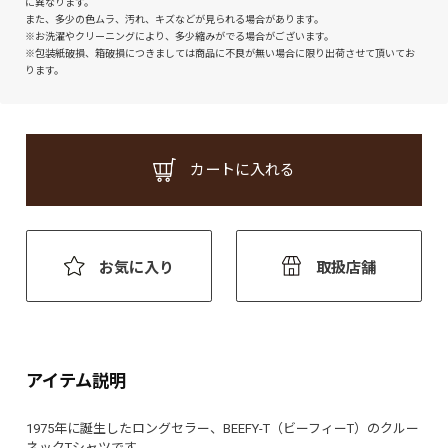
に異なります。
また、多少の色ムラ、汚れ、キズなどが見られる場合があります。
※お洗濯やクリーニングにより、多少縮みがでる場合がございます。
※包装紙破損、箱破損につきましては商品に不良が無い場合に限り出荷させて頂いてお
ります。
カートに入れる
お気に入り
取扱店舗
アイテム説明
1975年に誕生したロングセラー、BEEFY-T（ビーフィーT）のクルー
ネックTシャツです。