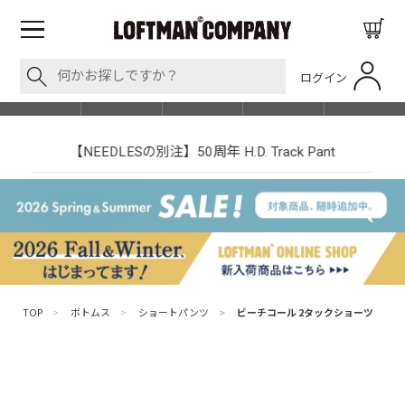
ログイン
BLOG
ITEM
BRAND
EVENT
SHOP LIST
【NEEDLESの別注】50周年 H.D. Track Pant
TOP
>
ボトムス
>
ショートパンツ
>
ビーチコール 2タックショーツ