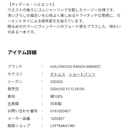
【ディテール・シルエット】
ウエストの後ろにゴムシャーリングを配したイージー仕様です。
洗いざらしの風合いを心地よく楽しめるドライタッチな質感に、ガ
ーメントダイによる経年変化を加えています。
明るめのカラーにヴィンテージのフェード感をプラスした、味わい
のある一本です。
アイテム詳細
ブランド
HOLLYWOOD RANCH MARKET
ボトムス
ショートパンツ
カテゴリ
>
シーズン
2026SS
発売日
2026/05/15 12:00:00
素材
綿100%
生産国
日本製
お問い合わせ番号
0161020437
メーカー品番
1020437
取扱ショップ
LOFTMAN1981