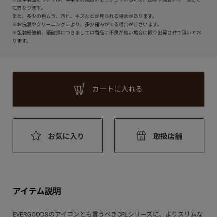
に異なります。
また、多少の色ムラ、汚れ、キズなどが見られる場合があります。
※お洗濯やクリーニングにより、多少縮みがでる場合がございます。
※包装紙破損、箱破損につきましては商品に不良が無い場合に限り出荷させて頂いてお
ります。
カートに入れる
お気に入り
取扱店舗
アイテム説明
EVERGOODSのアイコンとも言うべきCPLシリーズに、よりスリムな