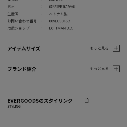
素材
商品説明に記載
生産国
ベトナム製
お問い合わせ番号
009EG3016C
取扱ショップ
LOFTMAN B.D.
アイテムサイズ
もっと見る
ブランド紹介
もっと見る
EVERGOODS
のスタイリング