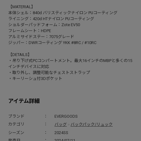
【MATERIAL】
本体シェル：840d バリスティックナイロン PUコーティング
ライニング：420d HTナイロン PUコーティング
ショルダーパッドフォーム：Zote EV50
フレームシート：HDPE
アルミサイドステー：7075グレード
ジッパー：DWRコーティング YKK #8RC / #10RC
【DETAILS】
・吊り下げ式PCコンパートメント。最大16インチのMBPと多くの15
インチデバイスに対応
・取り外し、調整可能なチェストストラップ
・キーリーシュ付3Dポケット
アイテム詳細
ブランド
EVERGOODS
バッグ
バックパック/リュック
カテゴリ
>
シーズン
2024SS
発売日
2024/07/11