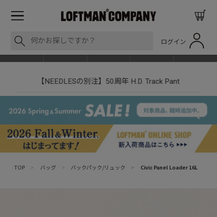
ログイン
BLOG
ITEM
BRAND
EVENT
SHOP LIST
【NEEDLESの別注】50周年 H.D. Track Pant
TOP
>
バッグ
>
バックパック/リュック
>
Civic Panel Loader 16L