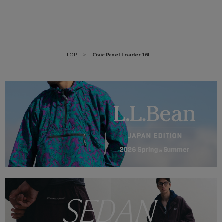
TOP
>
Civic Panel Loader 16L