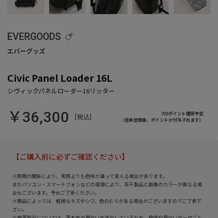
EVERGOODS
Civic Panel Loader 16L
￥36,300
726ポイント獲得予定
[税込]
（会員登録後、ポイントが付与されます）
【ご購入前に必ずご確認ください】
※照明の関係により、実際よりも色味が違って見える場合があります。
またパソコン・スマートフォンなどの環境により、若干製品と画像のカラーが異なる場
合もございます。予めご了承ください。
※商品によっては、軽微なキズやシワ、色のむらがある場合がございますのでご了承下
さい。
※皮革製品については、革本来の風合いを生かしているため、色味や風合いが一点ごと