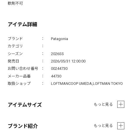
軟剤不可
アイテム詳細
ブランド
Patagonia
カテゴリ
シーズン
2026SS
発売日
2026/05/31 12:00:00
お問い合わせ番号
00244730
メーカー品番
44730
取扱ショップ
LOFTMANCOOP UMEDA,LOFTMAN TOKYO
アイテムサイズ
もっと見る
ブランド紹介
もっと見る