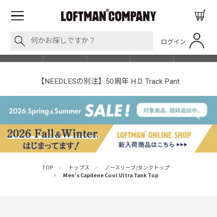
ログイン
BLOG
ITEM
BRAND
EVENT
SHOP LIST
【NEEDLESの別注】50周年 H.D. Track Pant
TOP
>
トップス
>
ノースリーブ/タンクトップ
>
Men's Capilene Cool Ultra Tank Top