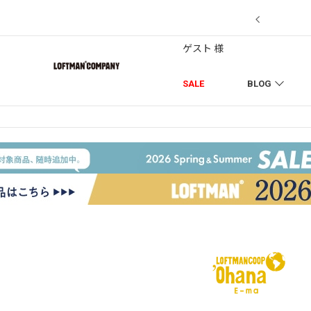
7/18】セール対象品を追加しました！
ゲスト 様
SALE
BLOG