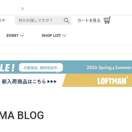
LOFTMAN RECRUIT
イド
カートを見る
EVENT
SHOP LIST
-MA
BLOG