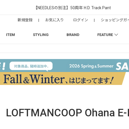
【NEEDLESの別注】50周年 H.D. Track Pant
新規登録
|
お気に入り
ログイン
|
ショッピングガ
ITEM
STYLING
BRAND
FEATURE
LOFTMANCOOP Ohana E