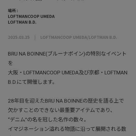
場所 :
LOFTMANCOOP UMEDA
LOFTMAN B.D.
2025.03.25
LOFTMANCOOP UMEDA/LOFTMAN B.D.
BRU NA BOINNE(ブルーナボイン)の特別なイベント
を
大阪・LOFTMANCOOP UMEDA及び京都・LOFTMAN
B.D.にて開催します。
28年目を迎えたBRU NA BOINNEの歴史を語る上で
欠かすことのできない最重要アイテムであり、
“デニム”の名を冠した名作の数々。
イマジネーション溢れる物語に沿って展開される数