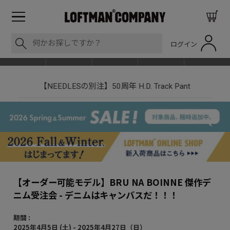
ログイン
BLOG
ITEM
BRAND
EVENT
SHOP LIST
nt
LOFTMAN RECRUIT
【オーダー可能モデル】BRU NA BOINNE 傑作デ
ニム受注会 - デニムはキャンバスだ！！！
期間 :
2025年4月5日 (土) - 2025年4月27日（日）