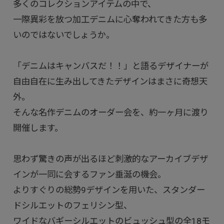
多くのコレクションアイテムの中で、
一際異彩を放つ加工デニムに心奪われてきた方も多
いのではないでしょうか。
「デニムはキャンバスだ！！」と語るデザイナーが
自由自在に生み出してきたデザインはまさに奇想天
外。
そんな名作デニムのオーダー会を、約一ヶ月に渡り
開催します。
思わず驚きの声が出るほど刺激的なアーカイブデザ
インが一同に会するファン垂涎の機会。
よりすぐりの総勢9デザインを用いた、スタンダー
ドシルエットのフェリシン型、
ワイドなバギーシルエットのビュッシュ型の全18モ