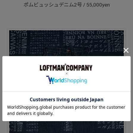
ポムビュッシュデニム2号 / 55,000yen