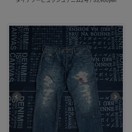
ダイナソービュッシュデニム2号 / 53,900yen