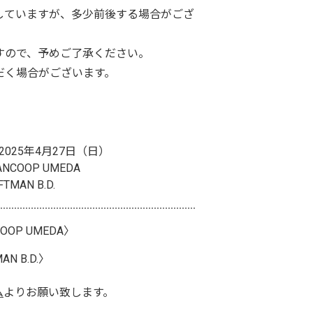
定していますが、多少前後する場合がござ
すので、予めご了承ください。
だく場合がございます。
- 2025年4月27日（日）
NCOOP UMEDA
MAN B.D.
OOP UMEDA〉
AN B.D.〉
ム
よりお願い致します。