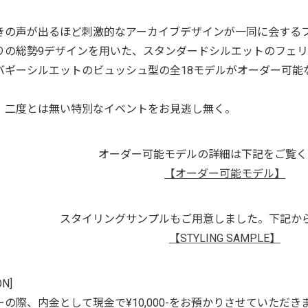
きの声が出るほど刺激的なアーカイブデザインが一同に会する
りの総勢9デザインを用いた、スタンダードシルエットのフェ
バギーシルエットのビュッシュ型の全18モデルがオーダー可能
、二度とは無い特別なイベントをお見逃し無く。
オーダー可能モデルの詳細は下記をご覧く
【オーダー可能モデル】
スタイリングサンプルもご用意しました。下記か
【STYLING SAMPLE】
ON]
の際、内金として現金で¥10,000-をお預かりさせていただき