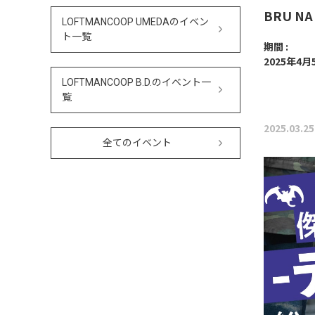
BRU N
LOFTMANCOOP UMEDAのイベン
ト一覧
期間 :
2025年4月
LOFTMANCOOP B.D.のイベント一
覧
2025.03.25
全てのイベント