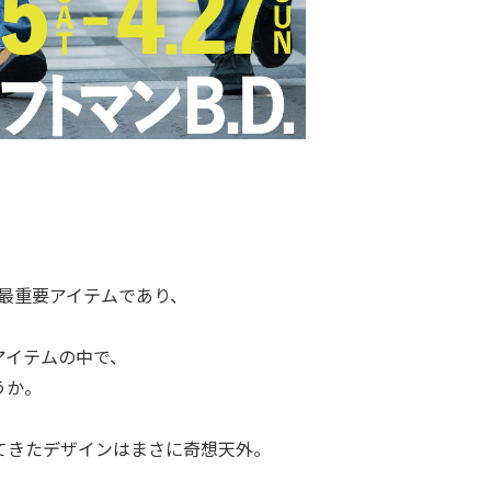
。
ない最重要アイテムであり、
アイテムの中で、
うか。
てきたデザインはまさに奇想天外。