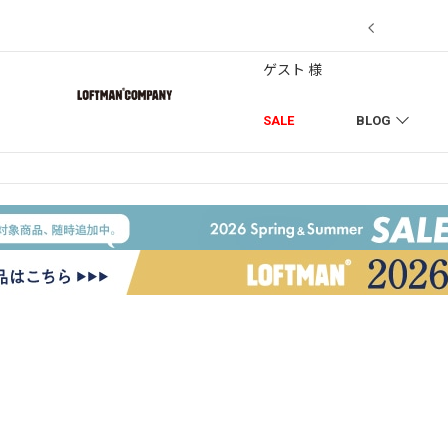
7/18】セール対象品を追加しました！
ゲスト 様
SALE
BLOG