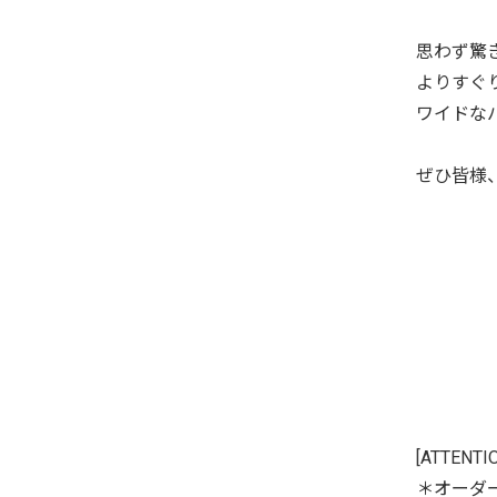
思わず驚
よりすぐ
ワイドな
ぜひ皆様
[ATTENTI
＊オーダー