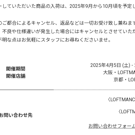
ーしていただいた商品の入荷は、2025年9月から10月頃を予
のご都合によるキャンセル、返品などは一切お受け致し兼ねま
、不良や仕様違いが発生した場合にはキャンセルとさせていた
不明な点はお気軽にスタッフにお尋ねくださいませ。
2025年4月5日 (土) 
開催期間
大阪・LOFTMA
開催店舗
京都・LOFT
〈LOFTMANC
〈LOFTM
お問い合わせ先
お問い合わせフォー