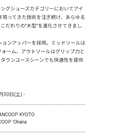
ハイキングシューズカテゴリーにおいてアイ
年培ってきた技術を注ぎ続け、あらゆる
こだわりの"木型"を進化させてきまし
ションアッパーを採用。ミッドソールは
フォーム、アウトソールはグリップ力と
始め、タウンユースシーンでも快適性を提供
月30日(土) -
NCOOP KYOTO
OOP 'Ohana