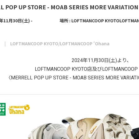
 POP UP STORE - MOAB SERIES MORE VARIATION 
4年11月30日(土) -
場所 : LOFTMANCOOP KYOTO
LOFTMAN
LOFTMANCOOP KYOTO/LOFTMANCOOP 'Ohana
2024年11月30日(土)より、
LOFTMANCOOP KYOTO店及びLOFTMANCOOP 
〈MERRELL POP UP STORE - MOAB SERIES MORE VA