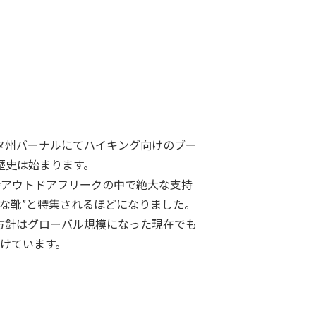
タ州バーナルにてハイキング向けのブー
歴史は始まります。
時アウトドアフリークの中で絶大な支持
な靴”と特集されるほどになりました。
方針はグローバル規模になった現在でも
けています。