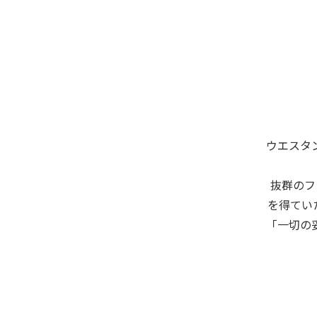
ウエスタ
抜群のフ
を得てい
「一切の