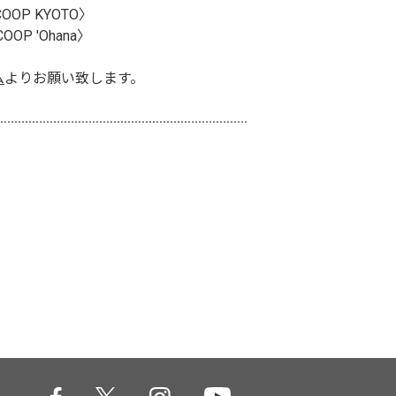
OOP KYOTO〉
OOP 'Ohana〉
ム
よりお願い致します。