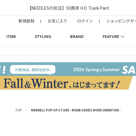
【NEEDLESの別注】50周年 H.D. Track Pant
新規登録
|
お気に入り
ログイン
|
ショッピングガ
ITEM
STYLING
BRAND
FEATURE
TOP
>
MERRELL POP UP STORE - MOAB SERIES MORE VARIATION -