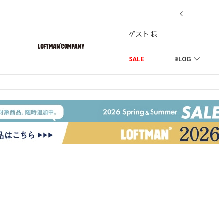
7/18】セール対象品を追加しました！
ゲスト 様
SALE
BLOG