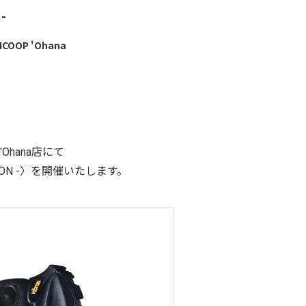
-
COOP 'Ohana
'Ohana店にて
RIATION -〉を開催いたします。