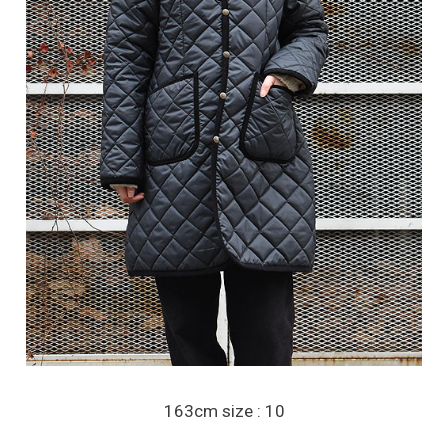
163cm size : 10