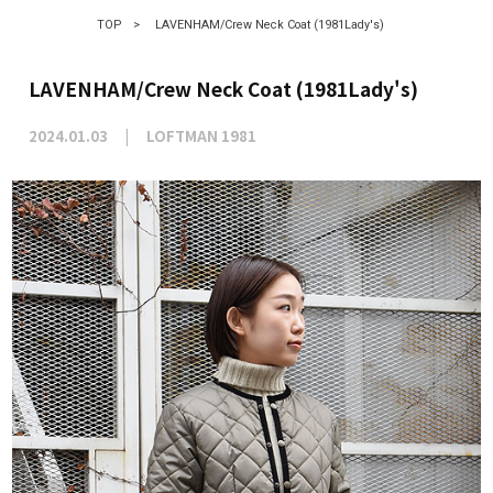
TOP
>
LAVENHAM/Crew Neck Coat (1981Lady's)
LAVENHAM/Crew Neck Coat (1981Lady's)
2024.01.03
LOFTMAN 1981