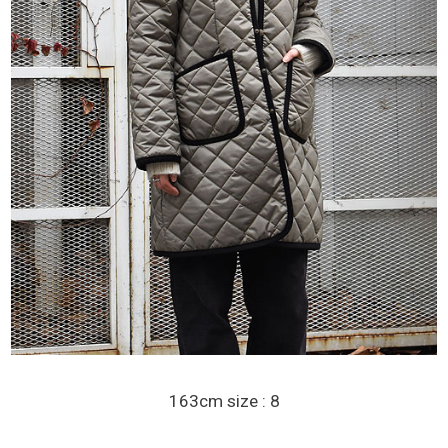
163cm size : 8