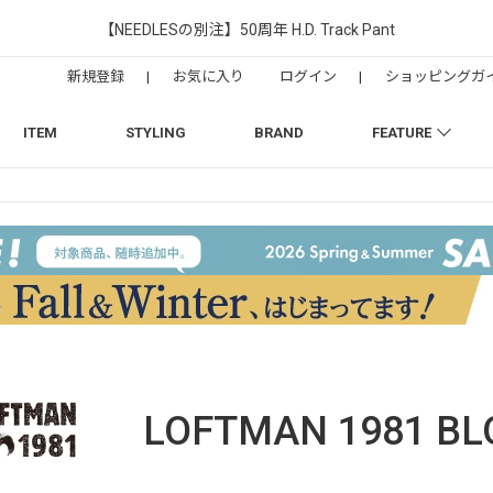
【NEEDLESの別注】50周年 H.D. Track Pant
新規登録
|
お気に入り
ログイン
|
ショッピングガ
ITEM
STYLING
BRAND
FEATURE
LOFTMAN 1981
BL