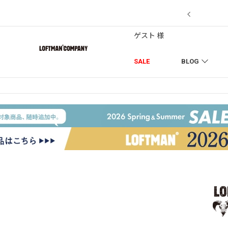
7/18】セール対象品を追加しました！
ゲスト 様
SALE
BLOG