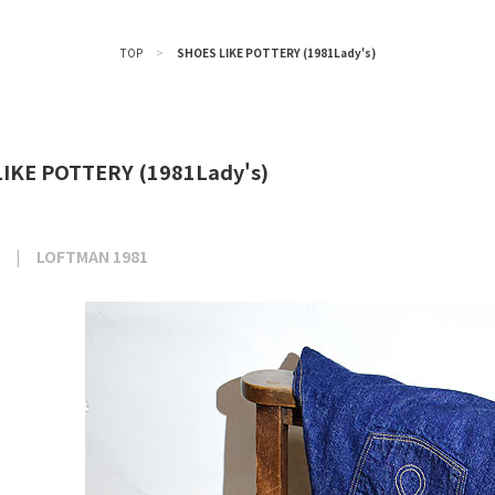
TOP
>
SHOES LIKE POTTERY (1981Lady's)
IKE POTTERY (1981Lady's)
LOFTMAN 1981