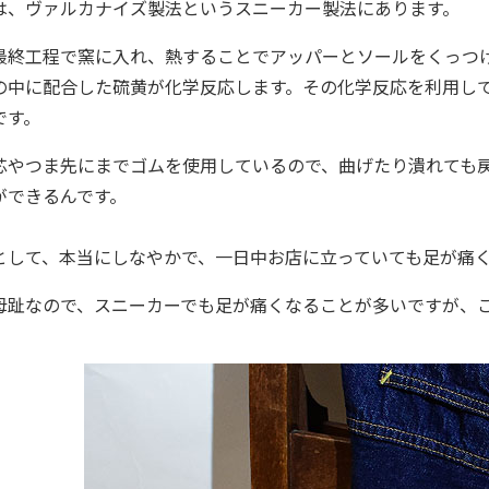
は、ヴァルカナイズ製法というスニーカー製法にあります。
最終工程で窯に入れ、熱することでアッパーとソールをくっつ
の中に配合した硫黄が化学反応します。その化学反応を利用し
です。
芯やつま先にまでゴムを使用しているので、曲げたり潰れても
ができるんです。
として、本当にしなやかで、一日中お店に立っていても足が痛
母趾なので、スニーカーでも足が痛くなることが多いですが、