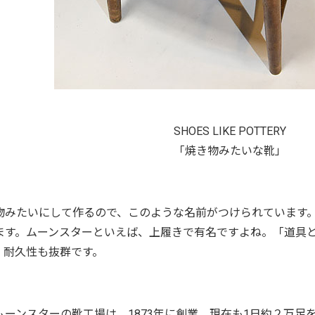
SHOES LIKE POTTERY
「焼き物みたいな靴」
物みたいにして作るので、このような名前がつけられています
ます。ムーンスターといえば、上履きで有名ですよね。「道具
、耐久性も抜群です。
ムーンスターの靴工場は、1873年に創業、現在も1日約２万足