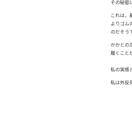
その秘密
これは、
よりゴム
のだそう
かかとの
履くこと
私の実感
私は外反