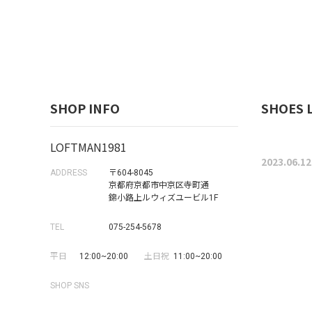
SHOP INFO
SHOES L
LOFTMAN1981
2023.06.12
ADDRESS
〒604-8045
京都府京都市中京区寺町通
錦小路上ルウィズユービル1F
TEL
075-254-5678
平日
12:00~20:00
土日祝
11:00~20:00
SHOP SNS