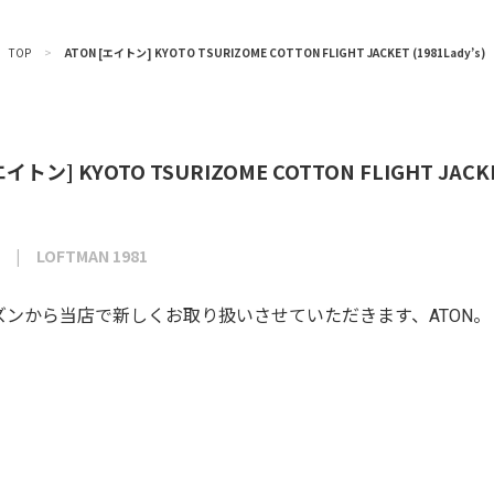
TOP
>
ATON [エイトン] KYOTO TSURIZOME COTTON FLIGHT JACKET (1981Lady’s)
エイトン] KYOTO TSURIZOME COTTON FLIGHT JACKET
LOFTMAN 1981
ズンから当店で新しくお取り扱いさせていただきます、ATON