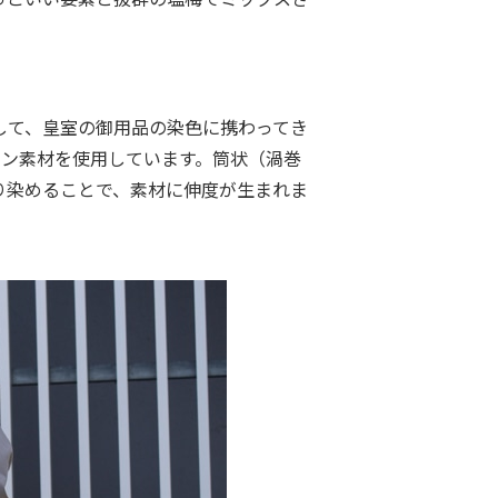
して、皇室の御用品の染色に携わってき
トン素材を使用しています。筒状（渦巻
り染めることで、素材に伸度が生まれま