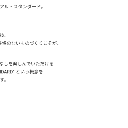
アル・スタンダード。
技。
妥協のないものづくりこそが、
着こなしを楽しんでいただける
ARD” という概念を
す。