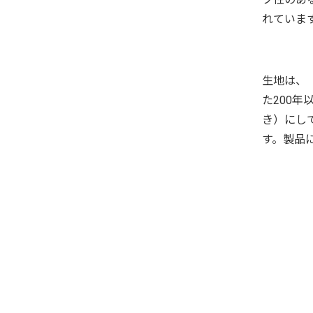
れていま
生地は、
た200
き）にし
す。製品