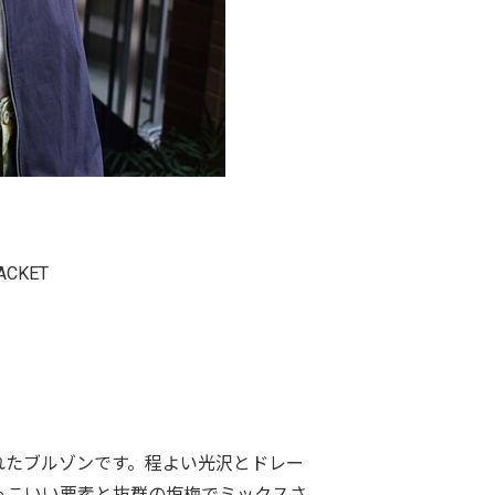
ACKET
れたブルゾンです。程よい光沢とドレー
っこいい要素と抜群の塩梅でミックスさ