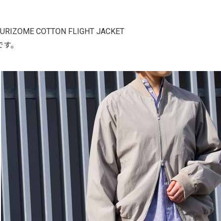
URIZOME COTTON FLIGHT JACKET
です。