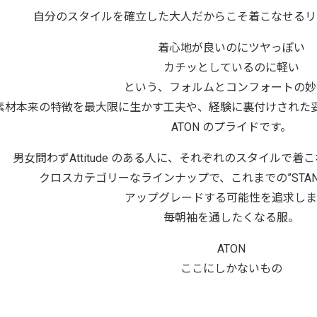
自分のスタイルを確立した大人だからこそ着こなせるリ
着心地が良いのにツヤっぽい
カチッとしているのに軽い
という、フォルムとコンフォートの妙
素材本来の特徴を最大限に生かす工夫や、経験に裏付けされた
ATON のプライドです。
男女問わずAttitude のある人に、それぞれのスタイルで
クロスカテゴリーなラインナップで、これまでの”STAND
アップグレードする可能性を追求しま
毎朝袖を通したくなる服。
ATON
ここにしかないもの