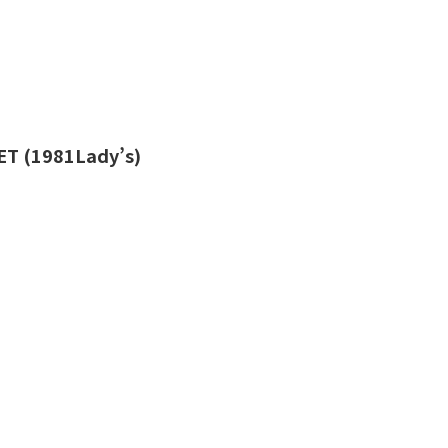
 (1981Lady’s)
。