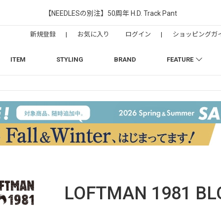
【NEEDLESの別注】50周年 H.D. Track Pant
新規登録
|
お気に入り
ログイン
|
ショッピングガ
ITEM
STYLING
BRAND
FEATURE
LOFTMAN 1981
BL