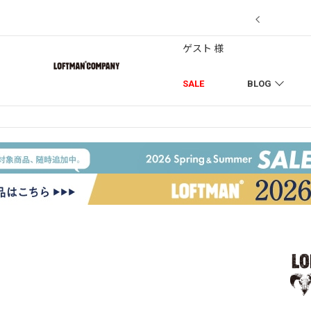
7/18】セール対象品を追加しました！
ゲスト 様
SALE
BLOG