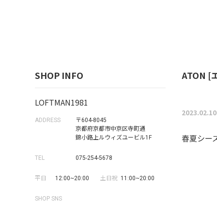
SHOP INFO
ATON [
LOFTMAN1981
2023.02.10
ADDRESS
〒604-8045
京都府京都市中京区寺町通
錦小路上ルウィズユービル1F
春夏シー
TEL
075-254-5678
平日
12:00~20:00
土日祝
11:00~20:00
SHOP SNS