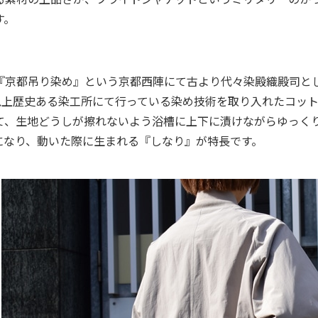
す。
『京都吊り染め』という京都西陣にて古より代々染殿織殿司と
年以上歴史ある染工所にて行っている染め技術を取り入れたコッ
て、生地どうしが擦れないよう浴槽に上下に漬けながらゆっく
になり、動いた際に生まれる『しなり』が特長です。