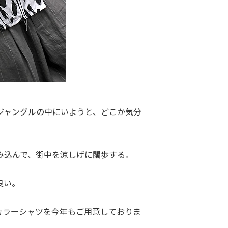
ジャングルの中にいようと、どこか気分
み込んで、街中を涼しげに闊歩する。
良い。
プンカラーシャツを今年もご用意しておりま