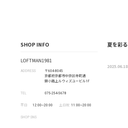
SHOP INFO
夏を彩る。別
LOFTMAN1981
2025.06.18
ADDRESS
〒604-8045
京都府京都市中京区寺町通
錦小路上ルウィズユービル1F
TEL
075-254-5678
平日
12:00~20:00
土日祝
11:00~20:00
SHOP SNS