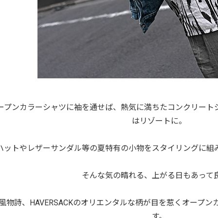
ープンカラーシャツに袖を通せば、熱気に満ちたコンクリート
はリゾートに。
ハットやレザーサンダル等の夏特有の小物をスタイリングに組
そんな気の晴れる、上がる日もあって
夏の風物詩、HAVERSACKのオリエンタルな柄が目を惹くオー
す。