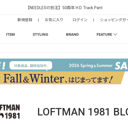
【NEEDLESの別注】50周年 H.D. Track Pant
新規登録
|
お気に入り
ログイン
|
ショッピングガ
ITEM
STYLING
BRAND
FEATURE
LOFTMAN 1981
BL