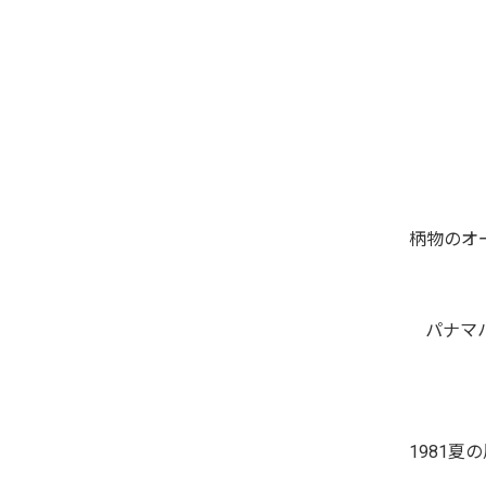
柄物のオ
パナマ
1981