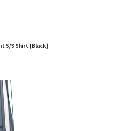
S Shirt [Black]