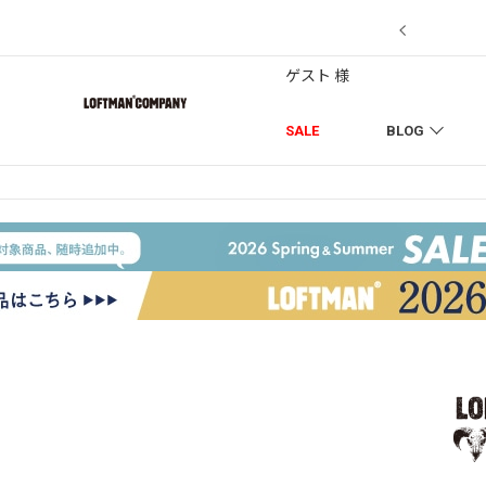
7/18】セール対象品を追加しました！
ゲスト 様
SALE
BLOG