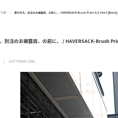
TOP
>
夏を彩る。別注のお披露目、の前に。 / HAVERSACK-Brush Print S/S Shirt [Black]
注のお披露目、の前に。 / HAVERSACK-Brush Print S/
LOFTMAN 1981