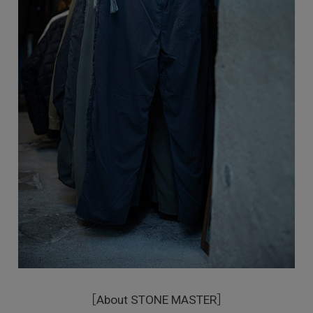
［About STONE MASTER］