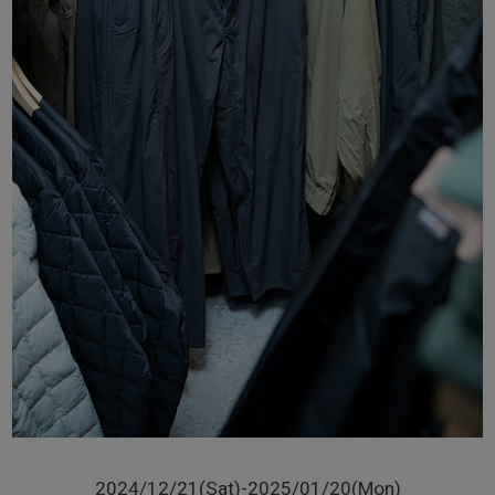
2024/12/21(Sat)-2025/01/20(Mon)