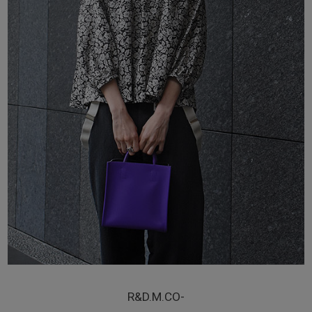
R&D.M.CO-