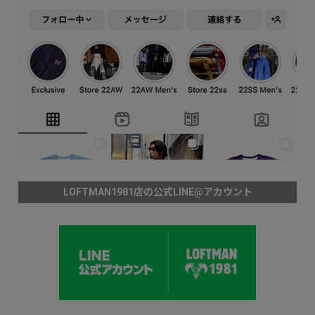
LOFTMAN1981店の公式LINE@アカウント