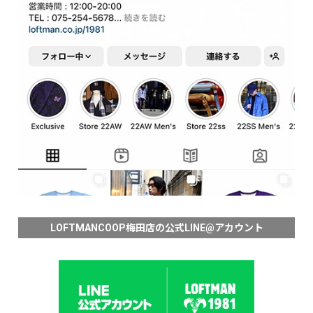
LOFTMANCOOP梅田店の公式LINE@アカウント