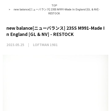
TOP
>
new balance[ニューバランス] 23SS M991-Made In England [GL & NV] -
RESTOCK
new balance[ニューバランス] 23SS M991-Made I
n England [GL & NV] - RESTOCK
2023.05.25
LOFTMAN 1981