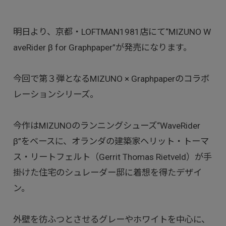
明日より、京都・LOFTMAN1981店にて“MIZUNO W
aveRider β for Graphpaper”が発売になります。
今回で第３弾となるMIZUNO × Graphpaperのコラボ
レーションシリーズ。
今作はMIZUNOのランニングシューズ“WaveRider
β”をベースに、オランダの建築家ヘリット・トーマ
ス・リートフェルト（Gerrit Thomas Rietveld）が手
掛けた住宅のシュレーダー邸に着想を得たデザイ
ン。
外壁を彷ふつとさせるグレーやホワイトを中心に、