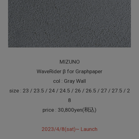
MIZUNO
WaveRider β for Graphpaper
col : Gray Wall
size : 23 / 23.5 / 24 / 24.5 / 26 / 26.5 / 27 / 27.5 / 2
8
price : 30,800yen(税込)
2023/4/8(sat)~ Launch