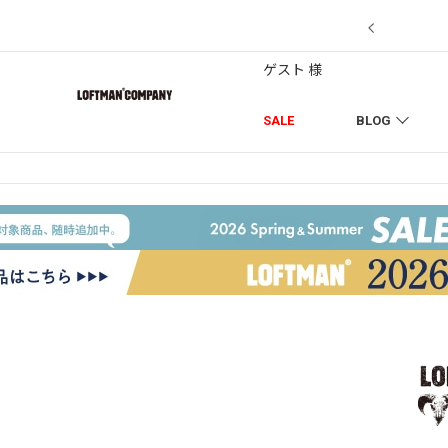
7/18】セール対象品を追加しました！
ゲスト 様
SALE
BLOG