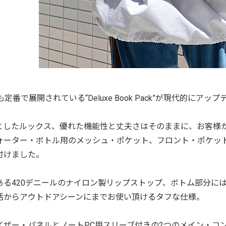
も定番で展開されている“Deluxe Book Pack”が現代的にア
としたルックス、優れた機能性と丈夫さはそのままに、お客様
ォーター・ボトル用のメッシュ・ポケット、フロント・ポケッ
付けました。
ある420デニールのナイロン製リップストップ、ボトム部分には
活からアウトドアシーンにまでお使い頂けるタフな仕様。
イザー・パネルとノートPC用スリーブ付きの2つのメイン・コ