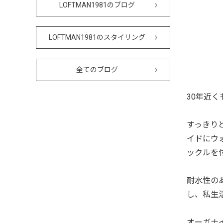
LOFTMAN1981のブログ
LOFTMAN1981のスタイリング
全てのブログ
30年近く
すっきり
イドにウ
ックルを
耐水性の
し、私生
オーガナ