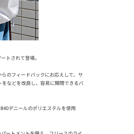
ップデートされて登場。
からのフィードバックにお応えして、サ
トをなどを改良し、容易に開閉できるバ
840デニールのポリエステルを使用
ンパートメントを備え、フリースのライ