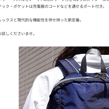
テック・ポケットは充電器のコードなどを通せるポート付き。
ルックスと現代的な機能性を併せ持った新定番。
お試しくださいませ。