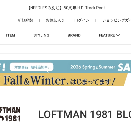
【NEEDLESの別注】50周年 H.D. Track Pant
新規登録
|
お気に入り
ログイン
|
ショッピングガ
ITEM
STYLING
BRAND
FEATURE
LOFTMAN 1981
BL