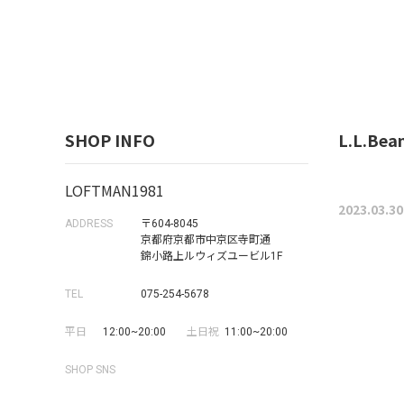
SHOP INFO
L.L.Be
LOFTMAN1981
2023.03.30
ADDRESS
〒604-8045
京都府京都市中京区寺町通
錦小路上ルウィズユービル1F
TEL
075-254-5678
平日
12:00~20:00
土日祝
11:00~20:00
SHOP SNS