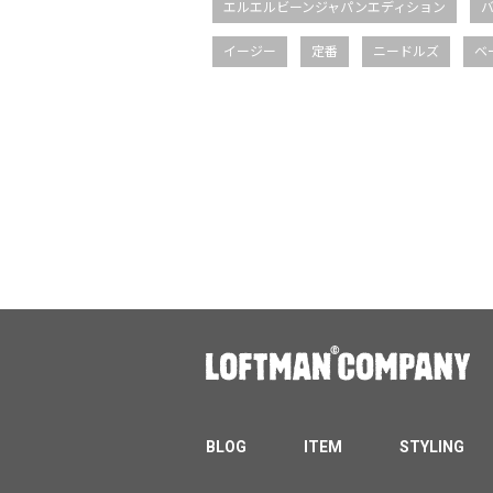
エルエルビーンジャパンエディション
イージー
定番
ニードルズ
ベ
BLOG
ITEM
STYLING