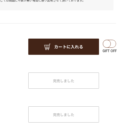
しては商品に不良が無い場合に限り出荷させて頂いております。
カートに入れる
完売しました
完売しました