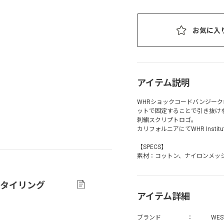
お気に入
アイテム説明
WHRショックコードバンジー
ットで固定することで引き抜け
刺繍スクリプトロゴ。
カリフォルニアにてWHR Inst
【SPECS】
素材：コットン、ナイロンメッ
タイリング
アイテム詳細
ブランド
WES