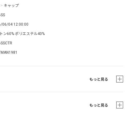
>
キャップ
6SS
/06/04 12:00:00
トン60% ポリエステル40%
6SSCTR
TMAN1981
もっと見る
もっと見る