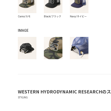
IMAGE
WESTERN HYDRODYNAMIC RESEARCH
のス