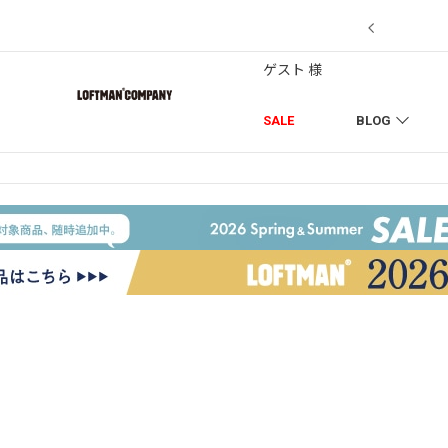
7/18】セール対象品を追加しました！
ゲスト 様
SALE
BLOG