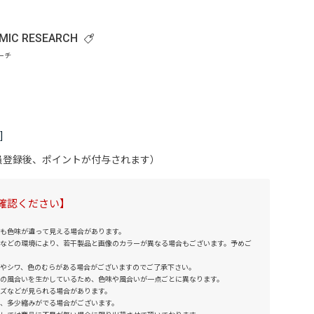
MIC RESEARCH
会員登録後、ポイントが付与されます）
確認ください】
も色味が違って見える場合があります。
などの環境により、若干製品と画像のカラーが異なる場合もございます。予めご
やシワ、色のむらがある場合がございますのでご了承下さい。
の風合いを生かしているため、色味や風合いが一点ごとに異なります。
ズなどが見られる場合があります。
、多少縮みがでる場合がございます。