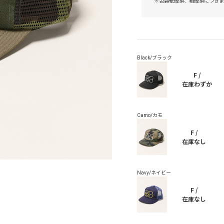
※包装紙破損、箱破損につきま
F /
在庫わずか
F /
在庫なし
F /
在庫なし