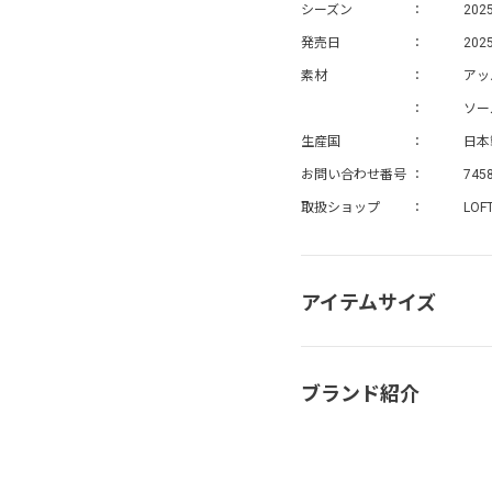
シーズン
202
発売日
2025
素材
アッ
ソー
生産国
日本
お問い合わせ番号
745
取扱ショップ
LOF
アイテムサイズ
ブランド紹介