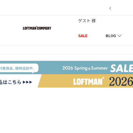
7/18】セール対象品を追加しました！
ゲスト 様
SALE
BLOG