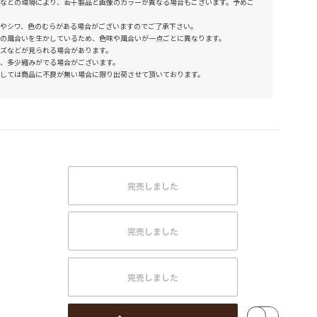
などの環境により、若干製品と画像のカラーが異なる場合もございます。予めご
やシワ、色のむらがある場合がございますのでご了承下さい。
の風合いを生かしているため、色味や風合いが一点ごとに異なります。
ズなどが見られる場合があります。
、多少縮みがでる場合がございます。
しては商品に不良が無い場合に限り出荷させて頂いております。
完売しました
完売しました
完売しました