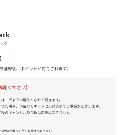
ack
会員登録後、ポイントが付与されます）
確認ください】
人様一点までの購入とさせて頂きます。
できた場合、予告なくキャンセル対応をする場合がございます。
文後のキャンセル及び返品交換はできません。
も色味が違って見える場合があります。