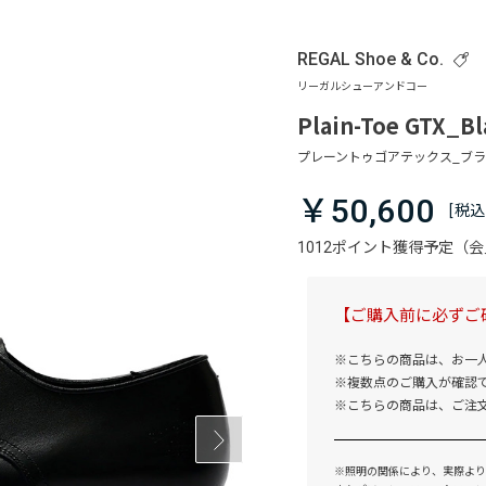
REGAL Shoe & Co.
Plain-Toe GTX_Bl
￥50,600
1012ポイント獲得予定（
【ご購入前に必ずご
※こちらの商品は、お一
※複数点のご購入が確認
※こちらの商品は、ご注
※照明の関係により、実際より