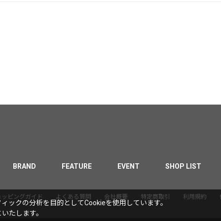
BRAND
FEATURE
EVENT
SHOP LIST
ョッピングガイド
よくある質問
会社概要
特定商取引
利用規約
ックの分析を目的としてCookieを使用しています。
といたします。