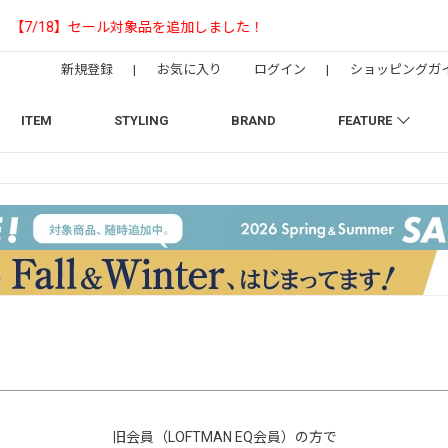
【NEEDLESの別注】50周年 H.D. Track Pant
新規登録
|
お気に入り
ログイン
|
ショッピングガ
ITEM
STYLING
BRAND
FEATURE
旧会員（LOFTMAN EQ会員）の方で