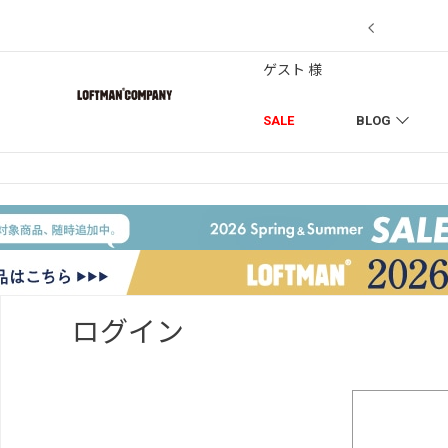
7/18】セール対象品を追加しました！
ゲスト 様
SALE
BLOG
ログイン