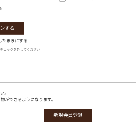
ら
したままにする
チェックを外してください
さい。
い物ができるようになります。