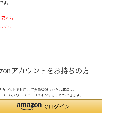
です。
不要です。
たします。
azonアカウントをお持ちの方
onアカウントを利用して会員登録されたお客様は、
onのID、パスワードで、ログインすることができます。