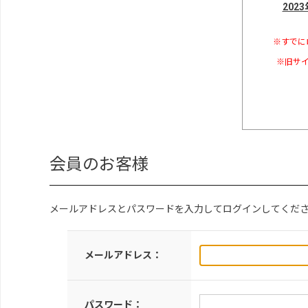
202
※すでに
※旧サイ
会員のお客様
メールアドレスとパスワードを入力してログインしてくだ
メールアドレス：
パスワード：