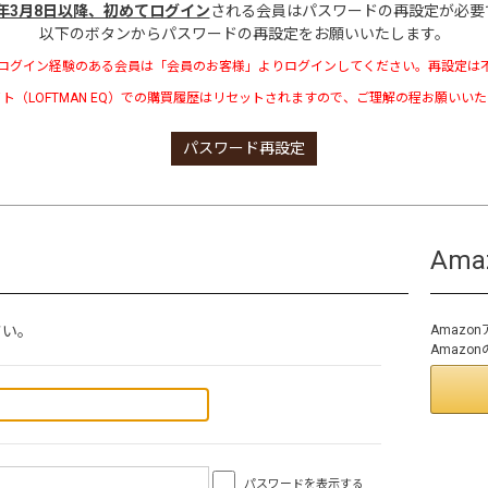
3年3月8日以降、初めてログイン
される会員はパスワードの再設定が必要
以下のボタンからパスワードの再設定をお願いいたします。
ログイン経験のある会員は「会員のお客様」よりログインしてください。再設定は
ト（LOFTMAN EQ）での購買履歴はリセットされますので、ご理解の程お願いい
パスワード再設定
Am
さい。
Amaz
Amaz
パスワードを表示する