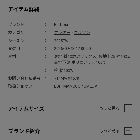
アイテム詳細
ブランド
Barbour
アウター
ブルゾン
カテゴリ
>
シーズン
2025FW
発売日
2025/09/13 12:00:00
素材
表地-綿100%/(ワックス) 裏地上部-綿100%
裏地下部-ポリエステル100%
衿-綿100%
お問い合わせ番号
714MWX1679
取扱ショップ
LOFTMANCOOP UMEDA
アイテムサイズ
もっと見る
ブランド紹介
もっと見る