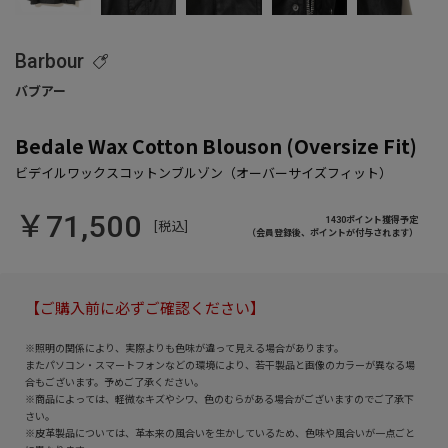
Barbour
Bedale Wax Cotton Blouson (Oversize Fit)
￥71,500
1430ポイント獲得予定
[税込]
（会員登録後、ポイントが付与されます）
【ご購入前に必ずご確認ください】
※照明の関係により、実際よりも色味が違って見える場合があります。
またパソコン・スマートフォンなどの環境により、若干製品と画像のカラーが異なる場
合もございます。予めご了承ください。
※商品によっては、軽微なキズやシワ、色のむらがある場合がございますのでご了承下
さい。
※皮革製品については、革本来の風合いを生かしているため、色味や風合いが一点ごと