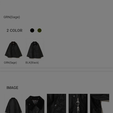
GRN(Sage)
2
COLOR
IMAGE