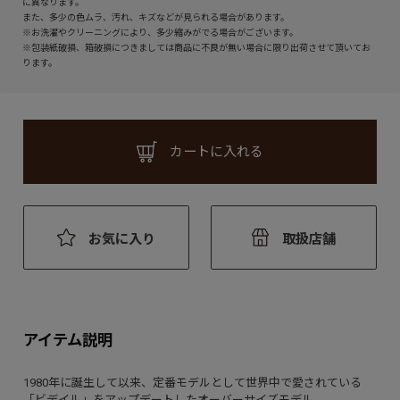
に異なります。
また、多少の色ムラ、汚れ、キズなどが見られる場合があります。
※お洗濯やクリーニングにより、多少縮みがでる場合がございます。
※包装紙破損、箱破損につきましては商品に不良が無い場合に限り出荷させて頂いてお
ります。
カートに入れる
お気に入り
取扱店舗
アイテム説明
1980年に誕生して以来、定番モデルとして世界中で愛されている
「ビデイル」をアップデートしたオーバーサイズモデル。